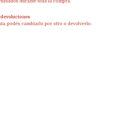
cuidados durante toda la compra.
 devoluciones
sta, podés cambiarlo por otro o devolverlo.