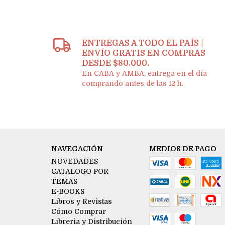
ENTREGAS A TODO EL PAÍS |
ENVÍO GRATIS EN COMPRAS
DESDE $80.000.
En CABA y AMBA, entrega en el día
comprando antes de las 12 h.
NAVEGACIÓN
MEDIOS DE PAGO
NOVEDADES
CATALOGO POR
TEMAS
E-BOOKS
Libros y Revistas
Cómo Comprar
Libreria y Distribución