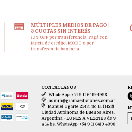
MÚLTIPLES MEDIOS DE PAGO |
3 CUOTAS SIN INTERÉS.
10% OFF por transferencia. Pagá con
tarjeta de crédito, MODO o por
transferencia bancaria
CONTACTANOS
R
WhatsApp: +54 9 11 6419-4998
admin@gramaediciones.com.ar
Manuel Ugarte 2548, 4to B, (1428)
N
Ciudad Autónoma de Buenos Aires,
Argentina - LUNES A VIERNES de 9
a 14 hs. WhatsApp: +54 9 11 6419-4998