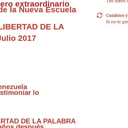
Tus datos 
ero extraordinario
 de la Nueva Escuela
Cambios y
Si no te gu
 LIBERTAD DE LA
Julio 2017
enezuela
estimoniar lo
BERTAD DE LA PALABRA
 años después