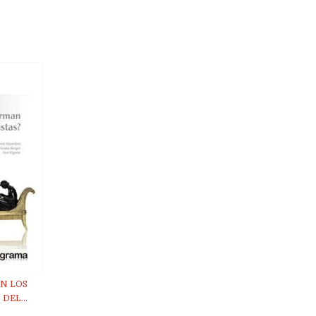
N LOS
DEL...