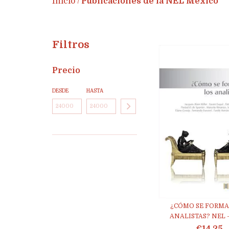
Inicio
Publicaciones de la NEL México
/
Filtros
Precio
DESDE
HASTA
¿CÓMO SE FORMA
ANALISTAS? NEL - 