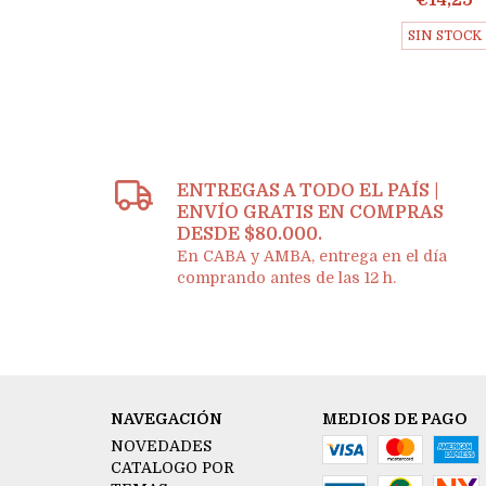
€14,25
SIN STOCK
ENTREGAS A TODO EL PAÍS |
ENVÍO GRATIS EN COMPRAS
DESDE $80.000.
En CABA y AMBA, entrega en el día
comprando antes de las 12 h.
NAVEGACIÓN
MEDIOS DE PAGO
NOVEDADES
CATALOGO POR