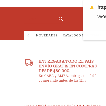
htt
🔔
We’d
NOVEDADES
CATALOGO POR TEMAS
ENTREGAS A TODO EL PAÍS |
ENVÍO GRATIS EN COMPRAS
DESDE $80.000.
En CABA y AMBA, entrega en el día
comprando antes de las 12 h.