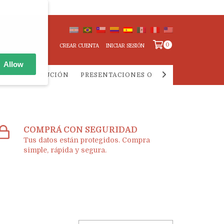
0
CREAR CUENTA
INICIAR SESIÓN
Allow
IA Y DISTRIBUCIÓN
PRESENTACIONES ONLINE
PREGUNTA
COMPRÁ CON SEGURIDAD
Tus datos están protegidos. Compra
simple, rápida y segura.