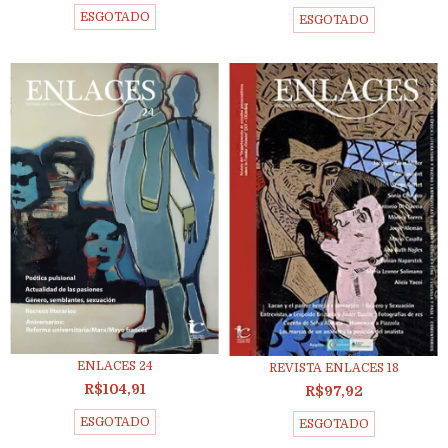
ESGOTADO
ESGOTADO
ENLACES 24
REVISTA ENLACES 18
R$104,91
R$97,92
ESGOTADO
ESGOTADO