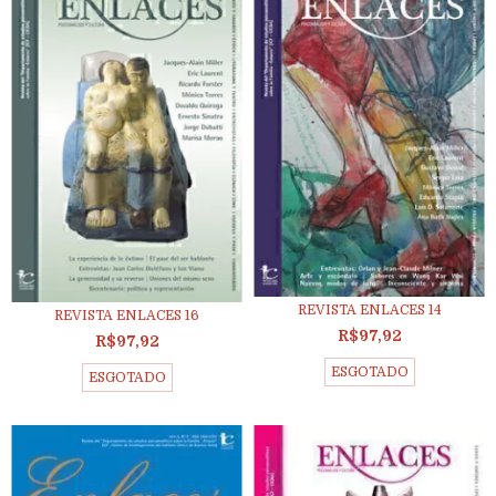
REVISTA ENLACES 14
REVISTA ENLACES 16
R$97,92
R$97,92
ESGOTADO
ESGOTADO