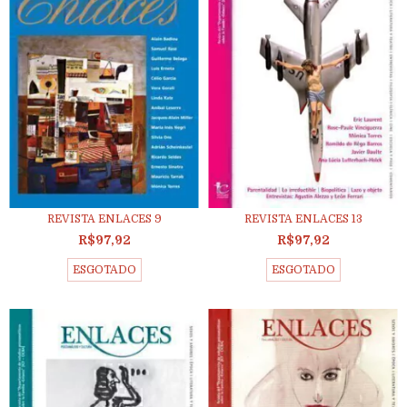
REVISTA ENLACES 9
REVISTA ENLACES 13
R$97,92
R$97,92
ESGOTADO
ESGOTADO