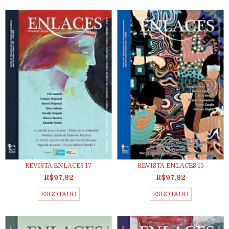
REVISTA ENLACES 17
REVISTA ENLACES 15
R$97,92
R$97,92
ESGOTADO
ESGOTADO