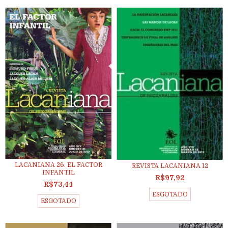
LACANIANA 26. EL FACTOR
REVISTA LACANIANA 12
INFANTIL
R$97,92
R$73,44
ESGOTADO
ESGOTADO