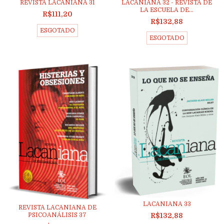
REVISTA LACANIANA 31
LACANIANA 32 - REVISTA DE
LA ESCUELA DE...
R$111,20
R$132,88
ESGOTADO
ESGOTADO
LACANIANA 33
REVISTA LACANIANA DE
R$132,88
PSICOANÁLISIS 37