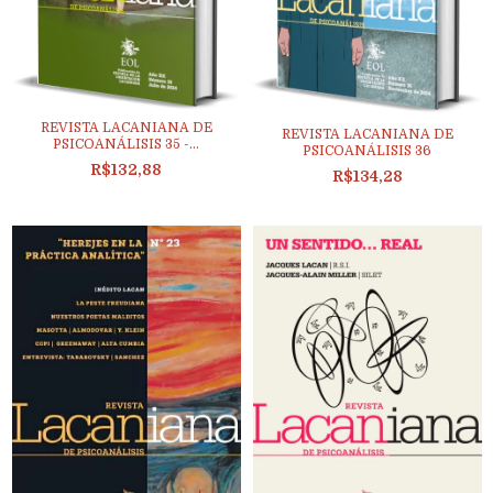
REVISTA LACANIANA DE
REVISTA LACANIANA DE
PSICOANÁLISIS 35 -...
PSICOANÁLISIS 36
R$132,88
R$134,28