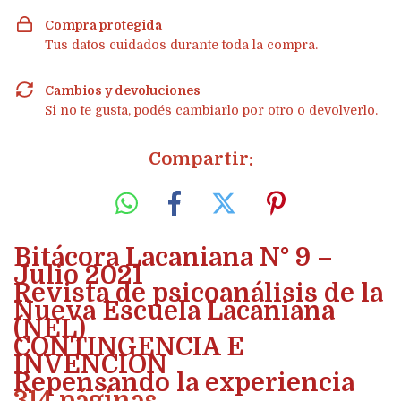
Compra protegida
Tus datos cuidados durante toda la compra.
Cambios y devoluciones
Si no te gusta, podés cambiarlo por otro o devolverlo.
Compartir:
Bitácora Lacaniana N° 9 –
Julio 2021
Revista de psicoanálisis de la
Nueva Escuela Lacaniana
(NEL)
CONTINGENCIA E
INVENCION
Repensando la experiencia
314 páginas