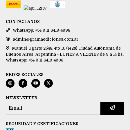
CONTACTANOS
WhatsApp: +54 9 11 6419-4998
admin@gramaediciones.com.ar
Manuel Ugarte 2548, 4to B, (1428) Ciudad Autónoma de
Buenos Aires, Argentina - LUNES A VIERNES de 9 a 14 hs.
WhatsApp: +54 9 11 6419-4998
REDES SOCIALES
NEWSLETTER
SEGURIDAD Y CERTIFICACIONES