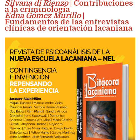
Silvana di Rienzo
| Contribuciones
a la criminología
Edna Gómez Murillo
|
Fundamentos de las entrevistas
clínicas de orientación lacaniana