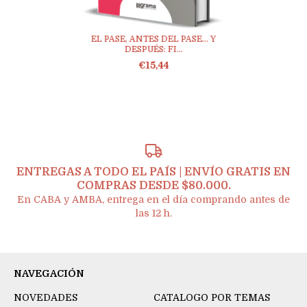
EL PASE, ANTES DEL PASE... Y
DESPUÉS: FI...
€15,44
ENTREGAS A TODO EL PAÍS | ENVÍO GRATIS EN
COMPRAS DESDE $80.000.
En CABA y AMBA, entrega en el día comprando antes de
las 12 h.
NAVEGACIÓN
NOVEDADES
CATALOGO POR TEMAS