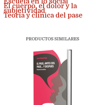
Escuela en lo social
El cuerpo, el dolor y la
subjetividad
Teoría y clínica del pase
PRODUCTOS SIMILARES