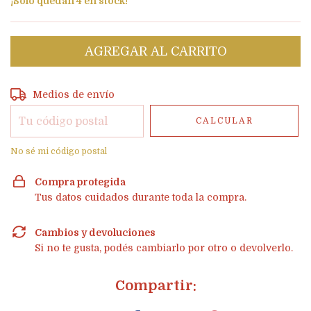
¡Solo quedan
4
en stock!
Entregas para el CP:
CAMBIAR CP
Medios de envío
CALCULAR
No sé mi código postal
Compra protegida
Tus datos cuidados durante toda la compra.
Cambios y devoluciones
Si no te gusta, podés cambiarlo por otro o devolverlo.
Compartir: