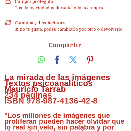
Compra protegida
Tus datos cuidados durante toda la compra.
Cambios y devoluciones
Si no te gusta, podés cambiarlo por otro o devolverlo.
Compartir:
La mirada de las imágenes
Textos psicoanalíticos
Mauricio Tarrab
234 páginas
ISBN 978-987-4136-42-8
"Los millones de imágenes que
proliferan pueden hacer olvidar que
lo real sin velo, sin palabra y por