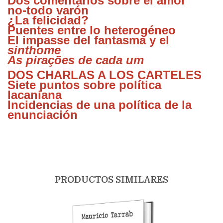
Dos comentarios sobre el amor
no-todo varón
¿La felicidad?
Puentes entre lo heterogéneo
El impasse del fantasma y el
sinthome
As pirações de cada um
DOS CHARLAS A LOS CARTELES
Siete puntos sobre política
lacaniana
Incidencias de una política de la
enunciación
PRODUCTOS SIMILARES