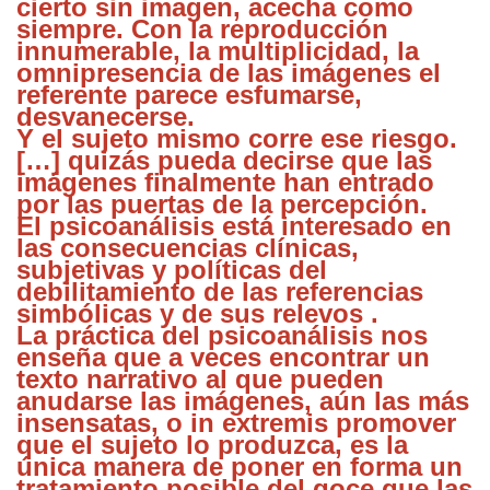
cierto sin imagen, acecha como
siempre. Con la reproducción
innumerable, la multiplicidad, la
omnipresencia de las imágenes el
referente parece esfumarse,
desvanecerse.
Y el sujeto mismo corre ese riesgo.
[…] quizás pueda decirse que las
imágenes finalmente han entrado
por las puertas de la percepción.
El psicoanálisis está interesado en
las consecuencias clínicas,
subjetivas y políticas del
debilitamiento de las referencias
simbólicas y de sus relevos .
La práctica del psicoanálisis nos
enseña que a veces encontrar un
texto narrativo al que pueden
anudarse las imágenes, aún las más
insensatas, o in extremis promover
que el sujeto lo produzca, es la
única manera de poner en forma un
tratamiento posible del goce que las