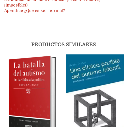
¡imposible!)
Apéndice ¿Qué es ser normal?
PRODUCTOS SIMILARES