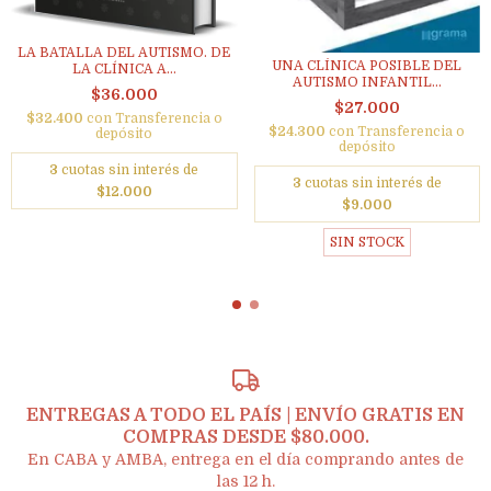
LA BATALLA DEL AUTISMO. DE
UNA CLÍNICA POSIBLE DEL
LA CLÍNICA A...
AUTISMO INFANTIL...
$36.000
$27.000
$32.400
con
Transferencia o
$24.300
con
Transferencia o
depósito
depósito
3
cuotas sin interés de
3
cuotas sin interés de
$12.000
$9.000
SIN STOCK
ENTREGAS A TODO EL PAÍS | ENVÍO GRATIS EN
COMPRAS DESDE $80.000.
En CABA y AMBA, entrega en el día comprando antes de
las 12 h.