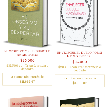
EL OBSESIVO Y SU DESPERTAR,
ENVEJECER. EL DUELO POR SÍ
DE GIL CAROZ
MISMO, DE BER...
$35.000
$26.000
$31.500
con
Transferencia o
$23.400
con
Transferencia o
depósito
depósito
3
cuotas sin interés de
3
cuotas sin interés de
$11.666,67
$8.666,67