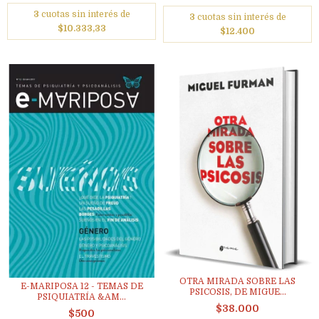
3
cuotas sin interés de
3
cuotas sin interés de
$10.333,33
$12.400
OTRA MIRADA SOBRE LAS
E-MARIPOSA 12 - TEMAS DE
PSICOSIS, DE MIGUE...
PSIQUIATRÍA &AM...
$38.000
$500