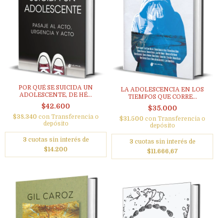
POR QUÉ SE SUICIDA UN
LA ADOLESCENCIA EN LOS
ADOLESCENTE, DE HÉ...
TIEMPOS QUE CORRE...
$42.600
$35.000
$38.340
con
Transferencia o
$31.500
con
Transferencia o
depósito
depósito
3
cuotas sin interés de
3
cuotas sin interés de
$14.200
$11.666,67