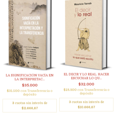
EL DECIR Y LO REAL. HACER
LA SIGNIFICACIÓN VACÍA EN
ESCUCHAR LO QU...
LA INTERPRETAC...
$32.000
$35.000
$28.800
con
Transferencia o
$31.500
con
Transferencia o
depósito
depósito
3
cuotas sin interés de
3
cuotas sin interés de
$10.666,67
$11.666,67