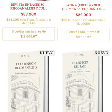
REVISTA ENLACES 30 -
ANNA (FREUD) Y SUS
PSICOANÁLISIS Y CUL...
HERMANAS. EL SUEÑO DI...
$38.000
$29.000
$34.200
con
Transferencia o
$26.100
con
Transferencia o
depósito
depósito
3
cuotas sin interés de
3
cuotas sin interés de
$12.666,67
$9.666,67
NUEVO
NUEVO