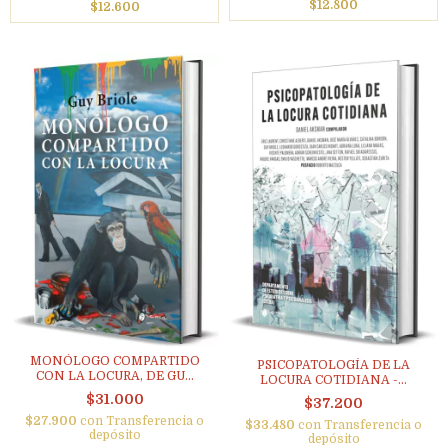
$12.800
$12.600
MONÓLOGO COMPARTIDO
PSICOPATOLOGÍA DE LA
CON LA LOCURA, DE GU...
LOCURA COTIDIANA -...
$31.000
$37.200
$27.900
con
Transferencia o
$33.480
con
Transferencia o
depósito
depósito