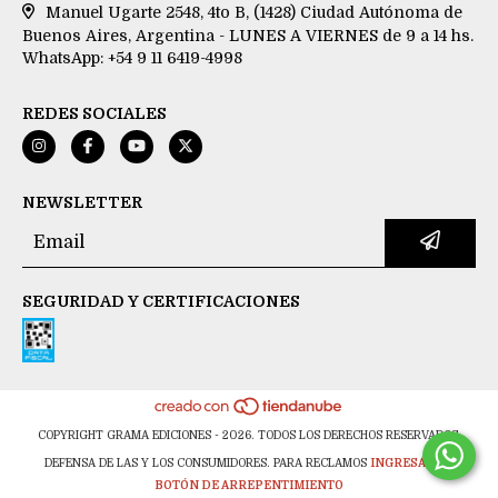
Manuel Ugarte 2548, 4to B, (1428) Ciudad Autónoma de
Buenos Aires, Argentina - LUNES A VIERNES de 9 a 14 hs.
WhatsApp: +54 9 11 6419-4998
REDES SOCIALES
NEWSLETTER
SEGURIDAD Y CERTIFICACIONES
COPYRIGHT GRAMA EDICIONES - 2026. TODOS LOS DERECHOS RESERVADOS.
DEFENSA DE LAS Y LOS CONSUMIDORES. PARA RECLAMOS
INGRESÁ ACÁ.
BOTÓN DE ARREPENTIMIENTO