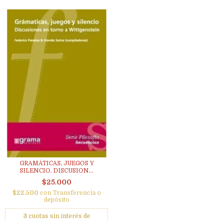
GRAMÁTICAS, JUEGOS Y
SILENCIO. DISCUSION...
$25.000
$22.500
con
Transferencia o
depósito
3
cuotas sin interés de