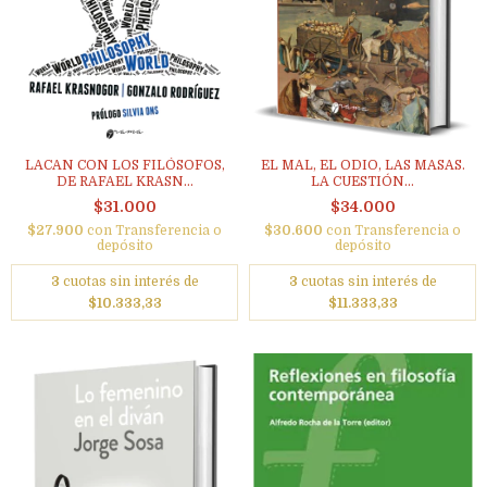
LACAN CON LOS FILÓSOFOS,
EL MAL, EL ODIO, LAS MASAS.
DE RAFAEL KRASN...
LA CUESTIÓN...
$31.000
$34.000
$27.900
con
Transferencia o
$30.600
con
Transferencia o
depósito
depósito
3
cuotas sin interés de
3
cuotas sin interés de
$10.333,33
$11.333,33