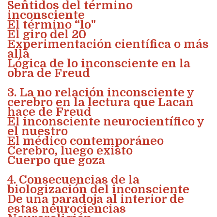
Sentidos del término
inconsciente
El término “lo"
El giro del 20
Experimentación científica o más
allá
Lógica de lo inconsciente en la
obra de Freud
3. La no relación inconsciente y
cerebro en la lectura que Lacan
hace de Freud
El inconsciente neurocientífico y
el nuestro
El médico contemporáneo
Cerebro, luego existo
Cuerpo que goza
4. Consecuencias de la
biologización del inconsciente
De una paradoja al interior de
estas neurociencias