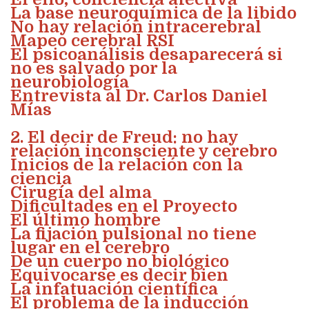
La base neuroquímica de la libido
No hay relación intracerebral
Mapeo cerebral RSI
El psicoanálisis desaparecerá si
no es salvado por la
neurobiología
Entrevista al Dr. Carlos Daniel
Mías
2. El decir de Freud: no hay
relación inconsciente y cerebro
Inicios de la relación con la
ciencia
Cirugía del alma
Dificultades en el Proyecto
El último hombre
La fijación pulsional no tiene
lugar en el cerebro
De un cuerpo no biológico
Equivocarse es decir bien
La infatuación científica
El problema de la inducción