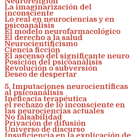
Neuroreligión
La imaginarización del
inconsciente
Lo real en neurociencias y en
psicoanálisis
El modelo neurofarmacológico
El derecho a la salud
Neurocientificismo
Ciencia ficción
El ascenso del significante neuro
Posición del psicoanálisis
Revolución o subversión
Deseo de despertar
5. Imputaciones neurocientíficas
al psicoanálisis
Ineficacia terapéutica
el rechazo de lo inconsciente en
las neurociencias actuales
No falsabilidad
Privación de difusión
Universo de discurso
Insuficiencia en la explicación de