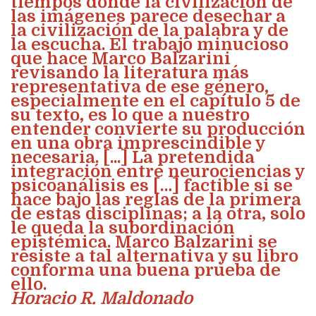
tiempos donde la civilización de
las imágenes parece desechar a
la civilización de la palabra y de
la escucha. El trabajo minucioso
que hace Marco Balzarini
revisando la literatura más
representativa de ese género,
especialmente en el capítulo 5 de
su texto, es lo que a nuestro
entender convierte su producción
en una obra imprescindible y
necesaria. [...] La pretendida
integración entre neurociencias y
psicoanálisis es […] factible si se
hace bajo las reglas de la primera
de estas disciplinas; a la otra, solo
le queda la subordinación
epistémica. Marco Balzarini se
resiste a tal alternativa y su libro
conforma una buena prueba de
ello.
Horacio R. Maldonado