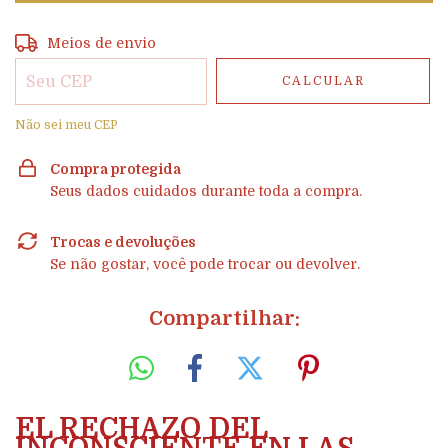
Entregas para o CEP:
ALTERAR CEP
Meios de envio
CALCULAR
Não sei meu CEP
Compra protegida
Seus dados cuidados durante toda a compra.
Trocas e devoluções
Se não gostar, você pode trocar ou devolver.
Compartilhar:
EL RECHAZO DEL