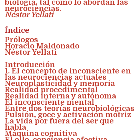
biología, tal como lo abordan las
neurociencias.
Néstor Yellati
Índice
Prólogos
Horacio Maldonado
Néstor Yellati
Introducción
1. El concepto de inconsciente en
las neurociencias actuales
Neuroplasticidad y memoria
Realidad procedimental
Realidad interna y autónoma
El inconsciente mental
Entre dos teorías neurobiológicas
Pulsión, goce y activación motriz
La vida por fuera del ser que
habla
Máquina cognitiva
El ello, conciencia afectiva