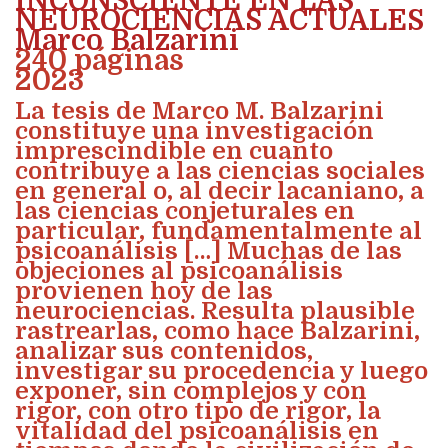
INCONSCIENTE EN LAS
NEUROCIENCIAS ACTUALES
Marco Balzarini
240 páginas
2023
La tesis de Marco M. Balzarini
constituye una investigación
imprescindible en cuanto
contribuye a las ciencias sociales
en general o, al decir lacaniano, a
las ciencias conjeturales en
particular, fundamentalmente al
psicoanálisis […] Muchas de las
objeciones al psicoanálisis
provienen hoy de las
neurociencias. Resulta plausible
rastrearlas, como hace Balzarini,
analizar sus contenidos,
investigar su procedencia y luego
exponer, sin complejos y con
rigor, con otro tipo de rigor, la
vitalidad del psicoanálisis en