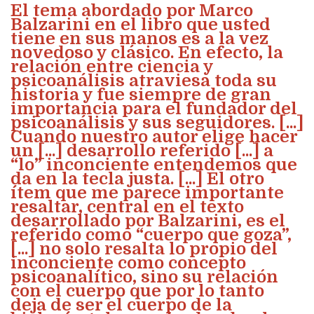
El tema abordado por Marco
Balzarini en el libro que usted
tiene en sus manos es a la vez
novedoso y clásico. En efecto, la
relación entre ciencia y
psicoanálisis atraviesa toda su
historia y fue siempre de gran
importancia para el fundador del
psicoanálisis y sus seguidores. [...]
Cuando nuestro autor elige hacer
un [...] desarrollo referido [...] a
“lo” inconciente entendemos que
da en la tecla justa. [...] El otro
ítem que me parece importante
resaltar, central en el texto
desarrollado por Balzarini, es el
referido como “cuerpo que goza”,
[...] no solo resalta lo propio del
inconciente como concepto
psicoanalítico, sino su relación
con el cuerpo que por lo tanto
deja de ser el cuerpo de la