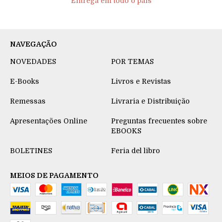
Entrega em todo o país
NAVEGAÇÃO
NOVEDADES
POR TEMAS
E-Books
Livros e Revistas
Remessas
Livraria e Distribuição
Apresentações Online
Preguntas frecuentes sobre
EBOOKS
BOLETINES
Feria del libro
MEIOS DE PAGAMENTO