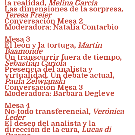
la realidad,
Melina García
Las dimensiones de la sorpresa,
Teresa Freier
Conversación Mesa 2
Moderadora: Natalia Contarbio
Mesa 3
El león y la tortuga,
Martín
Baamonde
Un transcurrir fuera de tiempo,
Sebastián Cariola
Presencia del analista y
virtualidad. Un debate actual,
Paula Zelwianski
Conversación Mesa 3
Moderadora: Barbara Degleve
Mesa 4
No-todo transferencial,
Verónica
Leder
El deseo del analista y la
dirección de la cura,
Lucas di