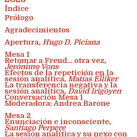
Índice
Prólogo
Agradecimientos
Apertura,
Hugo D. Piciana
Mesa 1
Retomar a Freud… otra vez,
Jerónimo Vons
Efectos de la repetición en la
sesión analítica,
Matías Elliker
La transferencia negativa y la
sesión analítica,
David Irigoyen
Conversación Mesa 1
Moderadora: Andrea Barone
Mesa 2
Enunciación e inconsciente,
Santiago Perpere
La sesión analítica y su nexo con