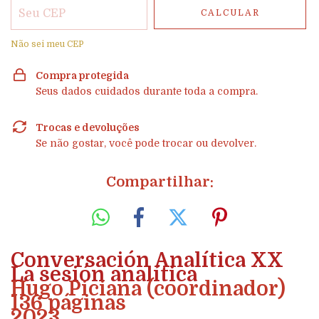
CALCULAR
Não sei meu CEP
Compra protegida
Seus dados cuidados durante toda a compra.
Trocas e devoluções
Se não gostar, você pode trocar ou devolver.
Compartilhar:
Conversación Analítica XX
La sesión analítica
Hugo Piciana (coordinador)
136 páginas
2023