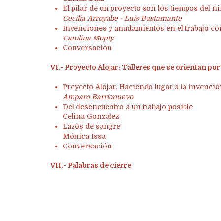
El pilar de un proyecto son los tiempos del n
Cecilia Arroyabe - Luis Bustamante
Invenciones y anudamientos en el trabajo co
Carolina Mopty
Conversación
VI.- Proyecto Alojar: Talleres que se orientan por
Proyecto Alojar. Haciendo lugar a la invenci
Amparo Barrionuevo
Del desencuentro a un trabajo posible
Celina Gonzalez
Lazos de sangre
Mónica Issa
Conversación
VII.- Palabras de cierre