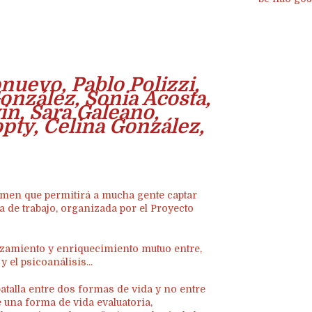
uevo, Pablo Polizzi,
onzález, Sonia Acosta,
vin, Sara Galeano,
opty, Celina González,
lumen que permitirá a mucha gente captar
a de trabajo, organizada por el Proyecto
zamiento y enriquecimiento mutuo entre,
 el psicoanálisis...
batalla entre dos formas de vida y no entre
e una forma de vida evaluatoria,