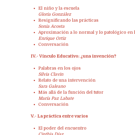
El niño y la escuela
Gloria González
Resignificando las prácticas
Sonia Acosta
Aproximación a lo normal y lo patológico en 
Enrique Ortiz
Conversación
IV.- Vínculo Educativo: ¿una invención?
Palabras en los ojos
Silvia Clavin
Relato de una intervención
Sara Galeano
Más allá de la función del tutor
María Paz Labate
Conversación
V.- La práctica entre varios
El poder del encuentro
Cinthia Díaz