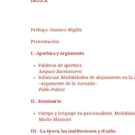
ÍNDICE
Prólogo, Gustavo Stiglitz
Presentación
I.- Apertura y Argumento
Palabras de apertura
Amparo Barrionuevo
Infancias: Modalidades de alojamiento en la 
–argumento de la Jornada–
Pablo Polizzi
II.- Seminario
Cuerpo y lenguaje en psicoanálisis. Modalida
Marita Manzotti
III.- La época, las instituciones y el niño