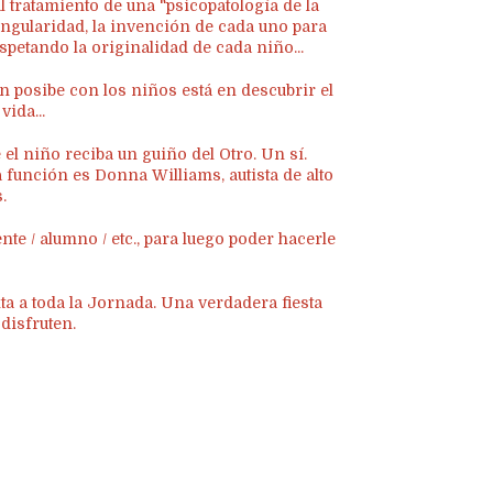
al tratamiento de una "psicopatología de la
singularidad, la invención de cada uno para
espetando la originalidad de cada niño...
n posibe con los niños está en descubrir el
vida...
 el niño reciba un guiño del Otro. Un sí.
a función es Donna Williams, autista de alto
.
nte / alumno / etc., para luego poder hacerle
ta a toda la Jornada. Una verdadera fiesta
disfruten.