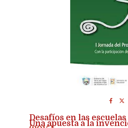
Desafíos en las escuelas 
Una apuesta a la invenc