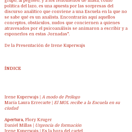
grupo, al pegoteo, y a los fenómenos de masa, como
política del lazo, es una apuesta por las sorpresas del
discurso analítico que conviene a una Escuela en la que no
se sabe qué es un analista. Encontrarán aquí aquellos
conceptos, obstáculos, nudos que conciernen a quienes
atravesados por el psicoanálisis se animaron a escribir y a
exponerlos en estas Jornadas".
De la Presentación de Irene Kuperwajs
ÍNDICE
Irene Kuperwajs |
A modo de Prólogo
María Laura Errecarte |
El MOL recibe a la Escuela en su
ciudad
Apertura,
Flory Kruger
Daniel Millas |
Urgencia de formación
Irene Kuperwajs | Es la hora del cartel