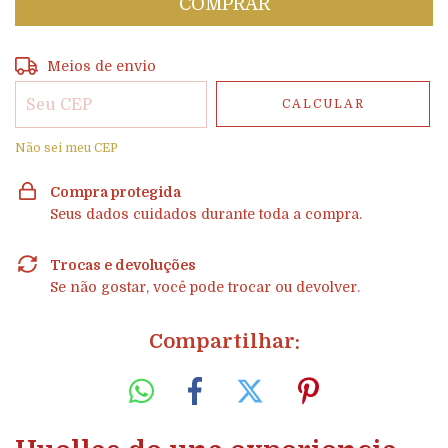
Entregas para o CEP:
ALTERAR CEP
Meios de envio
CALCULAR
Não sei meu CEP
Compra protegida
Seus dados cuidados durante toda a compra.
Trocas e devoluções
Se não gostar, você pode trocar ou devolver.
Compartilhar: