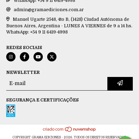
WhatsApp: +54 9 11 6419-4998
admin@gramaediciones.com.ar
Manuel Ugarte 2548, 4to B, (1428) Ciudad Autónoma de
Buenos Aires, Argentina - LUNES A VIERNES de 9 a 14 hs.
WhatsApp: +54 9 11 6419-4998
REDES SOCIAIS
NEWSLETTER
SEGURANÇA E CERTIFICAÇÕES
COPYRIGHT GRAMA EDICIONES - 2026. TODOS OS DIREITOS RESERVADOS.