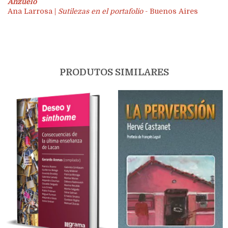
Anzuelo
Ana Larrosa |
Sutilezas en el portafolio
- Buenos Aires
PRODUTOS SIMILARES