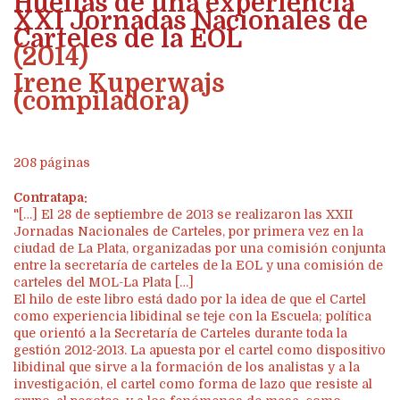
Huellas de una experiencia
XXI Jornadas Nacionales de
Carteles de la EOL
(2014)
Irene Kuperwajs
(compiladora)
208 páginas
Contratapa:
"[…] El 28 de septiembre de 2013 se realizaron las XXII
Jornadas Nacionales de Carteles, por primera vez en la
ciudad de La Plata, organizadas por una comisión conjunta
entre la secretaría de carteles de la EOL y una comisión de
carteles del MOL-La Plata […]
El hilo de este libro está dado por la idea de que el Cartel
como experiencia libidinal se teje con la Escuela; política
que orientó a la Secretaría de Carteles durante toda la
gestión 2012-2013. La apuesta por el cartel como dispositivo
libidinal que sirve a la formación de los analistas y a la
investigación, el cartel como forma de lazo que resiste al