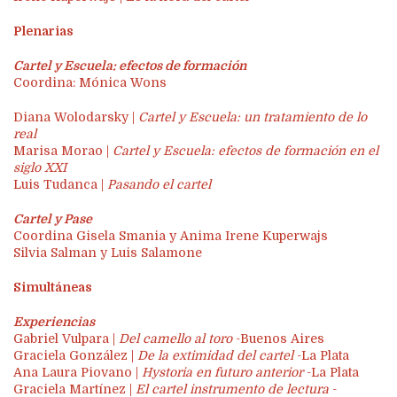
Plenarias
Cartel y Escuela: efectos de formación
Coordina: Mónica Wons
Diana Wolodarsky |
Cartel y Escuela: un tratamiento de lo
real
Marisa Morao |
Cartel y Escuela: efectos de formación en el
siglo XXI
Luis Tudanca |
Pasando el cartel
Cartel y Pase
Coordina Gisela Smania y Anima Irene Kuperwajs
Silvia Salman y Luis Salamone
Simultáneas
Experiencias
Gabriel Vulpara |
Del camello al toro
-Buenos Aires
Graciela González |
De la extimidad del cartel
-La Plata
Ana Laura Piovano |
Hystoria en futuro anterior
-La Plata
Graciela Martínez |
El cartel instrumento de lectura
-