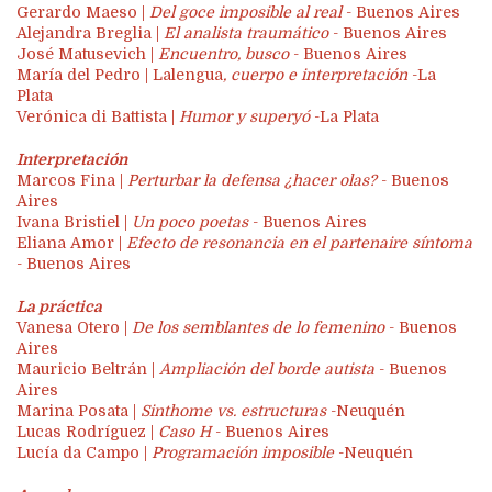
Gerardo Maeso |
Del goce imposible al real
- Buenos Aires
Alejandra Breglia |
El analista traumático
- Buenos Aires
José Matusevich |
Encuentro, busco
- Buenos Aires
María del Pedro | Lalengua
, cuerpo e interpretación
-La
Plata
Verónica di Battista |
Humor y superyó
-La Plata
Interpretación
Marcos Fina |
Perturbar la defensa ¿hacer olas?
- Buenos
Aires
Ivana Bristiel |
Un poco poetas
- Buenos Aires
Eliana Amor |
Efecto de resonancia en el partenaire síntoma
- Buenos Aires
La práctica
Vanesa Otero |
De los semblantes de lo femenino
- Buenos
Aires
Mauricio Beltrán |
Ampliación del borde autista
- Buenos
Aires
Marina Posata |
Sinthome vs. estructuras
-Neuquén
Lucas Rodríguez |
Caso H
- Buenos Aires
Lucía da Campo |
Programación imposible
-Neuquén