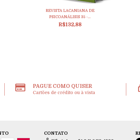
REVISTA LACANIANA DE
PSICOANÁLISIS 35 -...
R$132,88
PAGUE COMO QUISER
Cartões de crédito ou à vista
NTO
CONTATO
R