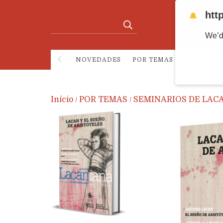
htt
🔔
We’d
NOVEDADES
POR TEMAS
E-BOOKS
Início
POR TEMAS
SEMINARIOS DE LACA
/
/