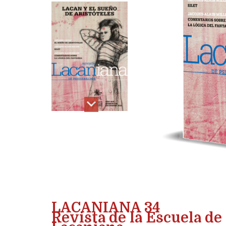
LACANIANA 34
Revista de la Escuela de