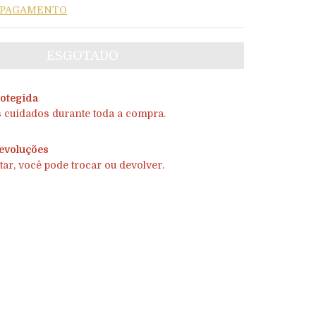
E PAGAMENTO
otegida
 cuidados durante toda a compra.
evoluções
tar, você pode trocar ou devolver.