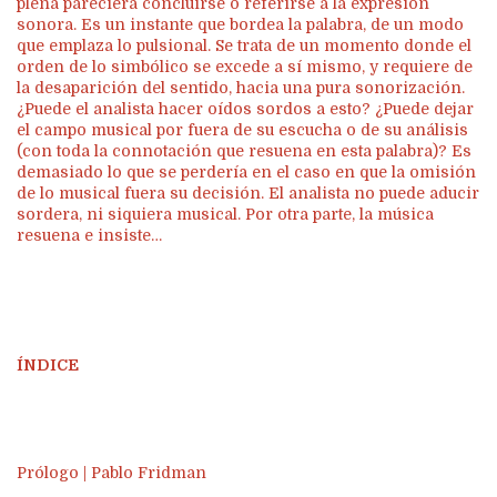
plena pareciera concluirse o referirse a la expresión
sonora. Es un instante que bordea la palabra, de un modo
que emplaza lo pulsional. Se trata de un momento donde el
orden de lo simbólico se excede a sí mismo, y requiere de
la desaparición del sentido, hacia una pura sonorización.
¿Puede el analista hacer oídos sordos a esto? ¿Puede dejar
el campo musical por fuera de su escucha o de su análisis
(con toda la connotación que resuena en esta palabra)? Es
demasiado lo que se perdería en el caso en que la omisión
de lo musical fuera su decisión. El analista no puede aducir
sordera, ni siquiera musical. Por otra parte, la música
resuena e insiste…
ÍNDICE
Prólogo | Pablo Fridman