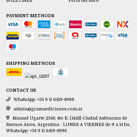
BOLETINES
Feria del libro
PAYMENT METHODS
SHIPPING METHODS
CONTACT US
WhatsApp: +54 9 11 6419-4998
admin@gramaediciones.com.ar
Manuel Ugarte 2548, 4to B, (1428) Ciudad Autónoma de
Buenos Aires, Argentina - LUNES A VIERNES de 9 a 14 hs.
WhatsApp: +54 9 11 6419-4998