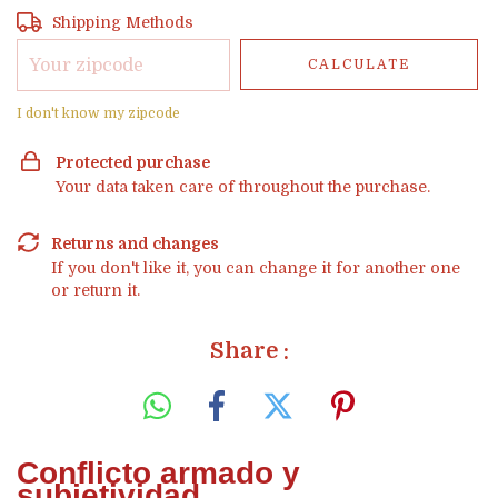
Shipping for zipcode:
CHANGE ZIPCODE
Shipping Methods
CALCULATE
I don't know my zipcode
Protected purchase
Your data taken care of throughout the purchase.
Returns and changes
If you don't like it, you can change it for another one
or return it.
Share :
Conflicto armado y
subjetividad