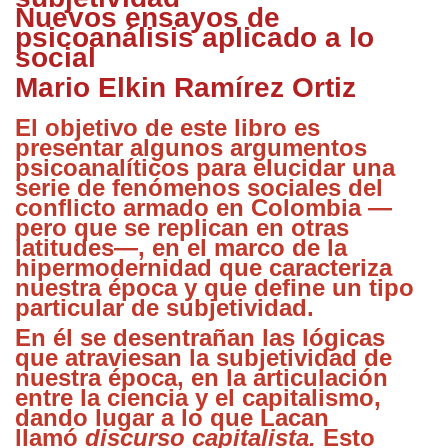
Nuevos ensayos de
psicoanálisis aplicado a lo
social
Mario Elkin Ramírez Ortiz
El objetivo de este libro es
presentar algunos argumentos
psicoanalíticos para elucidar una
serie de fenómenos sociales del
conflicto armado en Colombia —
pero que se replican en otras
latitudes—, en el marco de la
hipermodernidad que caracteriza
nuestra época y que define un tipo
particular de subjetividad.
En él se desentrañan las lógicas
que atraviesan la subjetividad de
nuestra época, en la articulación
entre la ciencia y el capitalismo,
dando lugar a lo que Lacan
llamó
discurso capitalista.
Esto