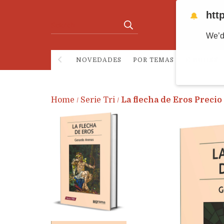
htt
🔔
We’d
NOVEDADES
POR TEMAS
E-BOOKS
Home
Serie Tri
La flecha de Eros Precio
/
/