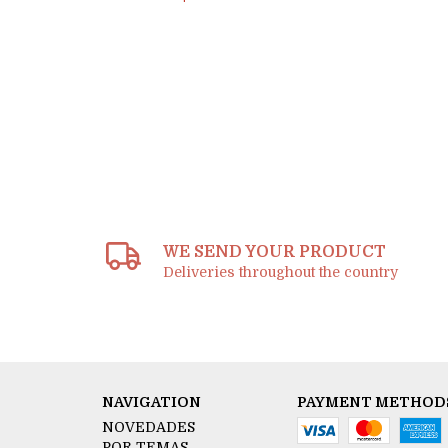
WE SEND YOUR PRODUCT
Deliveries throughout the country
NAVIGATION
PAYMENT METHOD
NOVEDADES
POR TEMAS