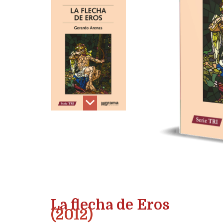
La flecha de Eros
(2012)