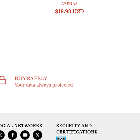
ARENAS
$18.93 USD
BUY SAFELY
Your data always protected
OCIAL NETWORKS
SECURITY AND
CERTIFICATIONS