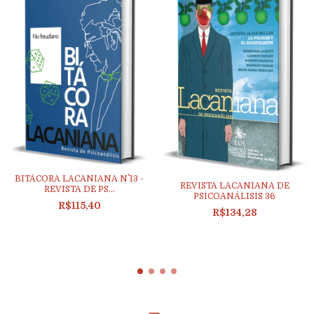
BITÁCORA LACANIANA N˚ 13 -
REVISTA LACANIANA DE
REVISTA DE PS...
PSICOANÁLISIS 36
R$115,40
R$134,28