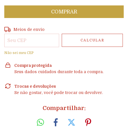
Entregas para o CEP:
ALTERAR CEP
Meios de envio
CALCULAR
Não sei meu CEP
Compra protegida
Seus dados cuidados durante toda a compra.
Trocas e devoluções
Se não gostar, você pode trocar ou devolver.
Compartilhar: