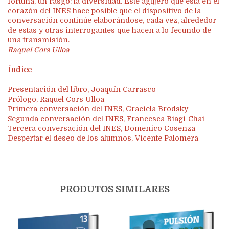
fortuna, un rasgo: la diversidad. Este agujero que está en el
corazón del INES hace posible que el dispositivo de la
conversación continúe elaborándose, cada vez, alrededor
de estas y otras interrogantes que hacen a lo fecundo de
una transmisión.
Raquel Cors Ulloa
Índice
Presentación del libro, Joaquín Carrasco
Prólogo, Raquel Cors Ulloa
Primera conversación del INES, Graciela Brodsky
Segunda conversación del INES, Francesca Biagi-Chai
Tercera conversación del INES, Domenico Cosenza
Despertar el deseo de los alumnos, Vicente Palomera
PRODUTOS SIMILARES