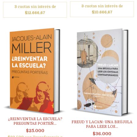
3
cuotas sin interés de
3
cuotas sin interés de
$10.666,67
$12.666,67
¿REINVENTAR LA ESCUELA?
FREUD Y LACAN: UNA BRÚJULA
PREGUNTAS PORTEÑ...
PARA LEER LOS...
$25.000
$36.000