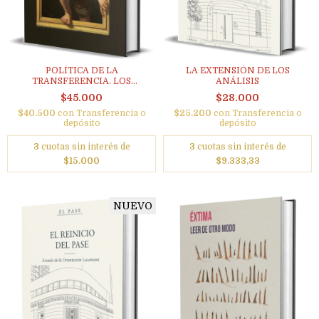
POLÍTICA DE LA
LA EXTENSIÓN DE LOS
TRANSFERENCIA. LOS
ANÁLISIS
CUATRO...
$45.000
$28.000
$40.500
con
Transferencia o
$25.200
con
Transferencia o
depósito
depósito
3
cuotas sin interés de
3
cuotas sin interés de
$15.000
$9.333,33
NUEVO