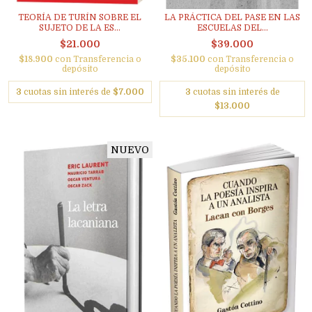
TEORÍA DE TURÍN SOBRE EL
LA PRÁCTICA DEL PASE EN LAS
SUJETO DE LA ES...
ESCUELAS DEL...
$21.000
$39.000
$18.900
con
Transferencia o
$35.100
con
Transferencia o
depósito
depósito
3
cuotas sin interés de
$7.000
3
cuotas sin interés de
$13.000
NUEVO