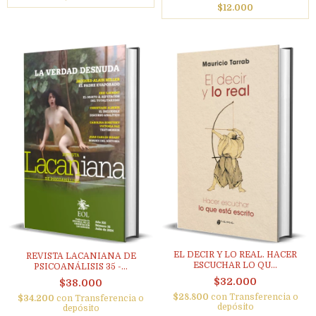
$12.000
EL DECIR Y LO REAL. HACER
REVISTA LACANIANA DE
ESCUCHAR LO QU...
PSICOANÁLISIS 35 -...
$32.000
$38.000
$28.800
con
Transferencia o
$34.200
con
Transferencia o
depósito
depósito