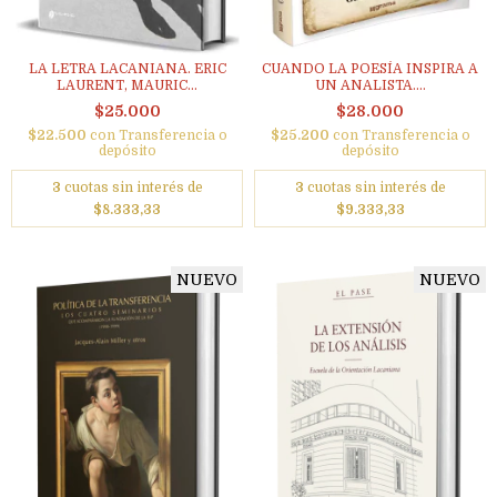
LA LETRA LACANIANA. ERIC
CUANDO LA POESÍA INSPIRA A
LAURENT, MAURIC...
UN ANALISTA....
$25.000
$28.000
$22.500
con
Transferencia o
$25.200
con
Transferencia o
depósito
depósito
3
cuotas sin interés de
3
cuotas sin interés de
$8.333,33
$9.333,33
NUEVO
NUEVO