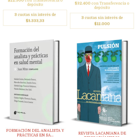
$22.500
con
Transferencia o
$32.400
con
Transferencia o
depósito
depósito
3
cuotas sin interés de
3
cuotas sin interés de
$8.333,33
$12.000
FORMACIÓN DEL ANALISTA Y
REVISTA LACANIANA DE
PRÁCTICAS EN SA...