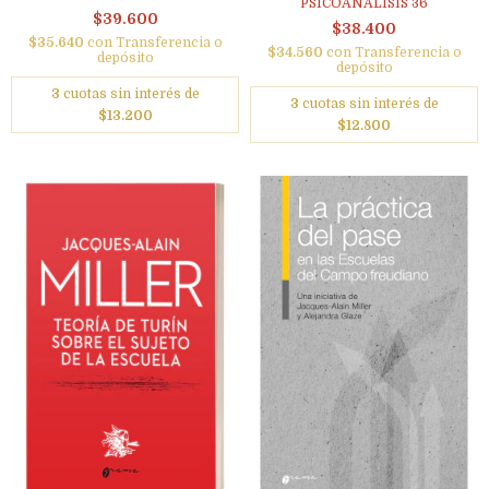
PSICOANÁLISIS 36
$39.600
$38.400
$35.640
con
Transferencia o
$34.560
con
Transferencia o
depósito
depósito
3
cuotas sin interés de
3
cuotas sin interés de
$13.200
$12.800