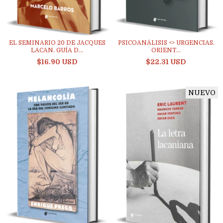
EL SEMINARIO 20 DE JACQUES
PSICOANÁLISIS <> URGENCIAS.
LACAN. GUÍA D...
ORIENT...
$16.90 USD
$22.31 USD
NUEVO