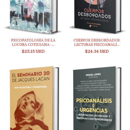
PSICOPATOLOGÍA DE LA
CUERPOS DESBORDADOS.
LOCURA COTIDIANA -...
LECTURAS PSICOANALÍ...
$25.15 USD
$24.34 USD