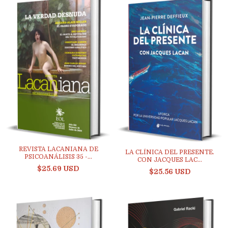
REVISTA LACANIANA DE
LA CLÍNICA DEL PRESENTE.
PSICOANÁLISIS 35 -...
CON JACQUES LAC...
$25.69 USD
$25.56 USD