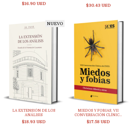
CUATRO...
$16.90 USD
$30.43 USD
NUEVO
LA EXTENSIÓN DE LOS
MIEDOS Y FOBIAS. VII
ANÁLISIS
CONVERSACIÓN CLÍNIC...
$18.93 USD
$17.58 USD