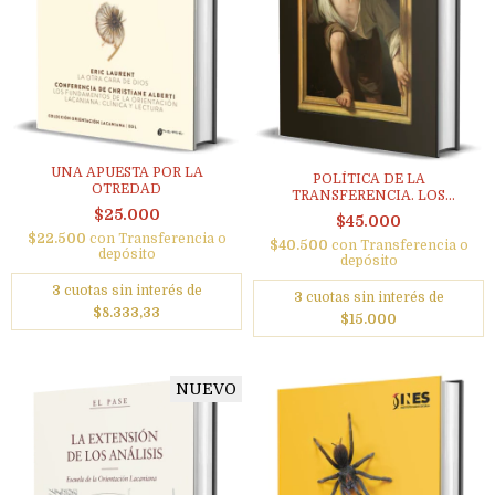
UNA APUESTA POR LA
POLÍTICA DE LA
OTREDAD
TRANSFERENCIA. LOS
CUATRO...
$25.000
$45.000
$22.500
con
Transferencia o
$40.500
con
Transferencia o
depósito
depósito
3
cuotas sin interés de
3
cuotas sin interés de
$8.333,33
$15.000
NUEVO