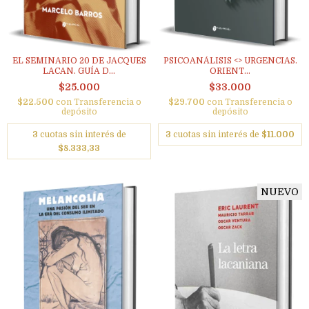
EL SEMINARIO 20 DE JACQUES
PSICOANÁLISIS <> URGENCIAS.
LACAN. GUÍA D...
ORIENT...
$25.000
$33.000
$22.500
con
Transferencia o
$29.700
con
Transferencia o
depósito
depósito
3
cuotas sin interés de
3
cuotas sin interés de
$11.000
$8.333,33
NUEVO