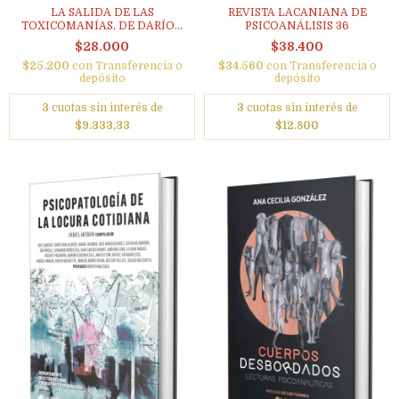
LA SALIDA DE LAS
REVISTA LACANIANA DE
TOXICOMANÍAS, DE DARÍO...
PSICOANÁLISIS 36
$28.000
$38.400
$25.200
con
Transferencia o
$34.560
con
Transferencia o
depósito
depósito
3
cuotas sin interés de
3
cuotas sin interés de
$9.333,33
$12.800