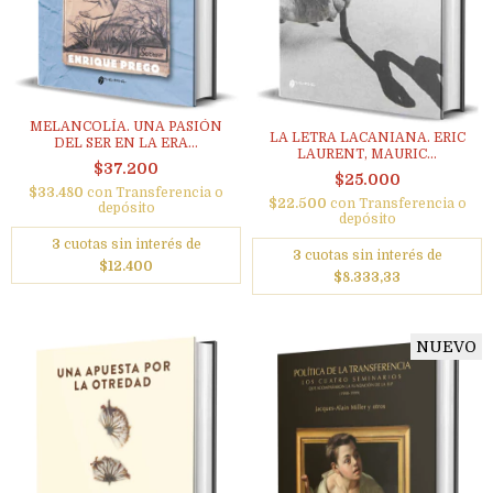
MELANCOLÍA. UNA PASIÓN
LA LETRA LACANIANA. ERIC
DEL SER EN LA ERA...
LAURENT, MAURIC...
$37.200
$25.000
$33.480
con
Transferencia o
$22.500
con
Transferencia o
depósito
depósito
3
cuotas sin interés de
3
cuotas sin interés de
$12.400
$8.333,33
NUEVO