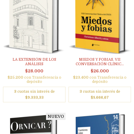
LA EXTENSIÓN DE LOS
MIEDOS Y FOBIAS. VII
ANÁLISIS
CONVERSACIÓN CLÍNIC...
$28.000
$26.000
$25.200
con
Transferencia o
$23.400
con
Transferencia o
depósito
depósito
3
cuotas sin interés de
3
cuotas sin interés de
$9.333,33
$8.666,67
NUEVO