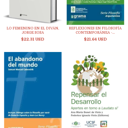
LO FEMENINO EN EL DIVÁN,
REFLEXIONES EN FILOSOFÍA
JORGE SOSA
CONTEMPORÁNEA -...
$22.31 USD
$21.64 USD