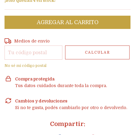
¡Solo quedan
4
en stock!
Entregas para el CP:
CAMBIAR CP
Medios de envío
CALCULAR
No sé mi código postal
Compra protegida
Tus datos cuidados durante toda la compra.
Cambios y devoluciones
Si no te gusta, podés cambiarlo por otro o devolverlo.
Compartir: