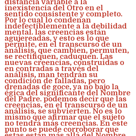
distancia variable a la
inexistencia del Otro en el
sentido consistente y completo.
Por lo cual lo condenan
indefectiblemente a la debilidad
mental. las creencias están
agujereadas, y esto es lo que
permite, en el transcurso de un
análisis, que cambien, permuten,
se rectifiquen, caduquen. Las
nuevas creencias, construidas o
en contradas a través del
análisis, man tendrán su
condición de falladas, pero
drenadas de goce, ya no bajo la
égica del significante del Nombre
del Padre. podemos decir que las
creencias, en el transcurso de un
análisis, se subvierten. No es lo
mismo que afirmar que el sujeto
no tendrá más creencias. En este
punto se puede corroborar que
éstas están más allá del Nombre