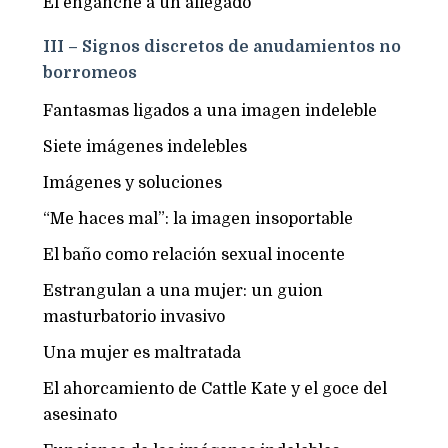
El enganche a un allegado
III – Signos discretos de anudamientos no
borromeos
Fantasmas ligados a una imagen indeleble
Siete imágenes indelebles
Imágenes y soluciones
“Me haces mal”: la imagen insoportable
El baño como relación sexual inocente
Estrangulan a una mujer: un guion
masturbatorio invasivo
Una mujer es maltratada
El ahorcamiento de Cattle Kate y el goce del
asesinato