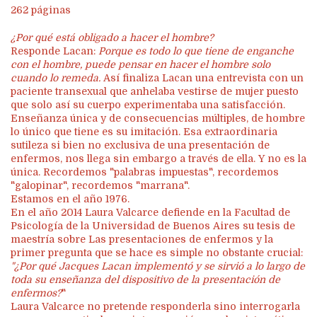
262 páginas
¿Por qué está obligado a hacer el hombre?
Responde Lacan:
Porque es todo lo que tiene de enganche
con el hombre, puede pensar en hacer el hombre solo
cuando lo remeda.
Así finaliza Lacan una entrevista con un
paciente transexual que anhelaba vestirse de mujer puesto
que solo así su cuerpo experimentaba una satisfacción.
Enseñanza única y de consecuencias múltiples, de hombre
lo único que tiene es su imitación. Esa extraordinaria
sutileza si bien no exclusiva de una presentación de
enfermos, nos llega sin embargo a través de ella. Y no es la
única. Recordemos "palabras impuestas", recordemos
"galopinar", recordemos "marrana".
Estamos en el año 1976.
En el año 2014 Laura Valcarce defiende en la Facultad de
Psicología de la Universidad de Buenos Aires su tesis de
maestría sobre Las presentaciones de enfermos y la
primer pregunta que se hace es simple no obstante crucial:
"¿Por qué Jacques Lacan implementó y se sirvió a lo largo de
toda su enseñanza del dispositivo de la presentación de
enfermos?
"
Laura Valcarce no pretende responderla sino interrogarla