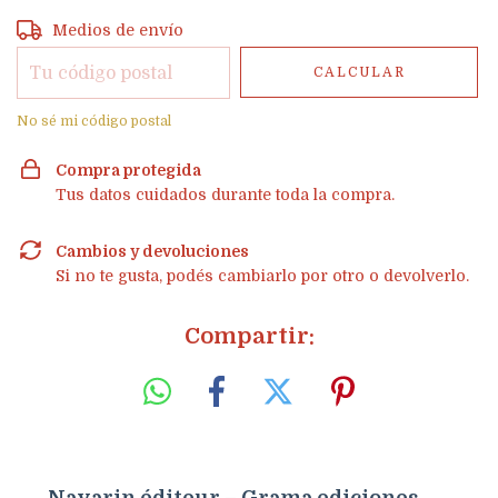
Entregas para el CP:
CAMBIAR CP
Medios de envío
CALCULAR
No sé mi código postal
Compra protegida
Tus datos cuidados durante toda la compra.
Cambios y devoluciones
Si no te gusta, podés cambiarlo por otro o devolverlo.
Compartir:
Navarin éditeur – Grama ediciones