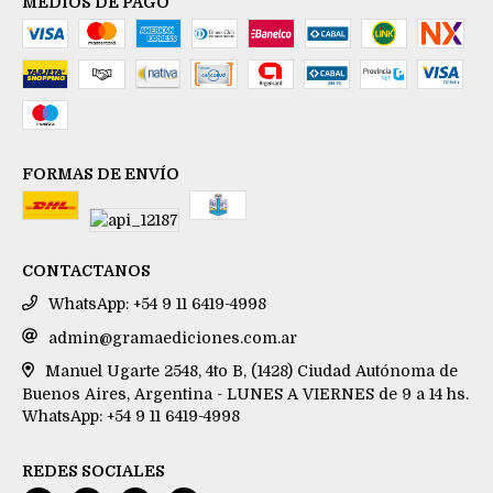
MEDIOS DE PAGO
FORMAS DE ENVÍO
CONTACTANOS
WhatsApp: +54 9 11 6419-4998
admin@gramaediciones.com.ar
Manuel Ugarte 2548, 4to B, (1428) Ciudad Autónoma de
Buenos Aires, Argentina - LUNES A VIERNES de 9 a 14 hs.
WhatsApp: +54 9 11 6419-4998
REDES SOCIALES