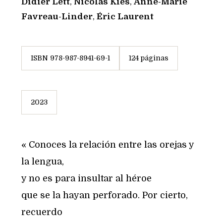
Didier Lett
,
Nicolas Kiès
,
Anne-Marie
Favreau-Linder
,
Éric Laurent
ISBN 978-987-8941-69-1
124 páginas
2023
« Conoces la relación entre las orejas y
la lengua,
y no es para insultar al héroe
que se la hayan perforado. Por cierto,
recuerdo