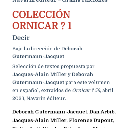
COLECCIÓN
ORNICAR ? 1
Decir
Bajo la dirección de
Deborah
Gutermann-Jacquet
Selección de textos propuesta por
Jacques-Alain Miller
y
Deborah
Gutermann-Jacquet
para este volumen
en español, extraídos de
Ornicar ? 56
, abril
2023, Navarin éditeur.
Deborah Gutermann-Jacquet
,
Dan Arbib
,
Jacques-Alain Miller
,
Florence Dupont
,