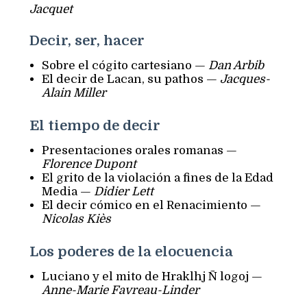
Jacquet
Decir, ser, hacer
Sobre el cógito cartesiano —
Dan Arbib
El decir de Lacan, su pathos —
Jacques-
Alain Miller
El tiempo de decir
Presentaciones orales romanas —
Florence Dupont
El grito de la violación a fines de la Edad
Media —
Didier Lett
El decir cómico en el Renacimiento —
Nicolas Kiès
Los poderes de la elocuencia
Luciano y el mito de `Hraklhj Ñ logoj —
Anne-Marie Favreau-Linder