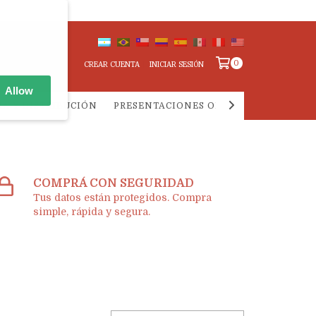
0
CREAR CUENTA
INICIAR SESIÓN
Allow
IA Y DISTRIBUCIÓN
PRESENTACIONES ONLINE
PREGUNTA
COMPRÁ CON SEGURIDAD
Tus datos están protegidos. Compra
simple, rápida y segura.