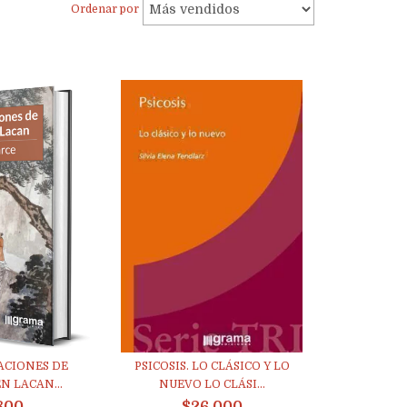
Ordenar por
ACIONES DE
PSICOSIS. LO CLÁSICO Y LO
N LACAN...
NUEVO LO CLÁSI...