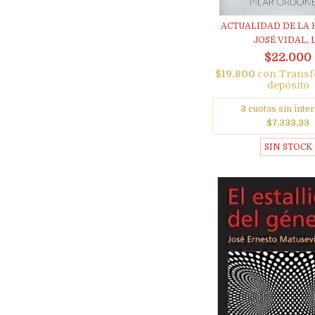
ACTUALIDAD DE LA H
JOSÉ VIDAL, L.
$22.000
$19.800
con
Transf
depósito
3
cuotas sin inter
$7.333,33
SIN STOCK