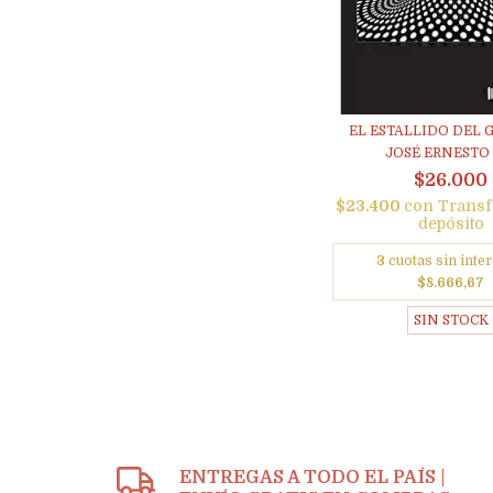
EL ESTALLIDO DEL 
JOSÉ ERNESTO 
$26.000
$23.400
con
Transf
depósito
3
cuotas sin inter
$8.666,67
SIN STOCK
ENTREGAS A TODO EL PAÍS |