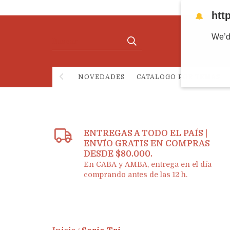
htt
🔔
We’d
NOVEDADES
CATALOGO POR TEMAS
ENTREGAS A TODO EL PAÍS |
ENVÍO GRATIS EN COMPRAS
DESDE $80.000.
En CABA y AMBA, entrega en el día
comprando antes de las 12 h.