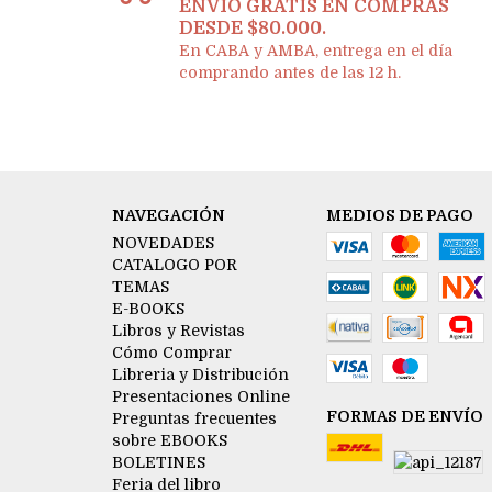
ENVÍO GRATIS EN COMPRAS
DESDE $80.000.
En CABA y AMBA, entrega en el día
comprando antes de las 12 h.
NAVEGACIÓN
MEDIOS DE PAGO
NOVEDADES
CATALOGO POR
TEMAS
E-BOOKS
Libros y Revistas
Cómo Comprar
Libreria y Distribución
Presentaciones Online
FORMAS DE ENVÍO
Preguntas frecuentes
sobre EBOOKS
BOLETINES
Feria del libro