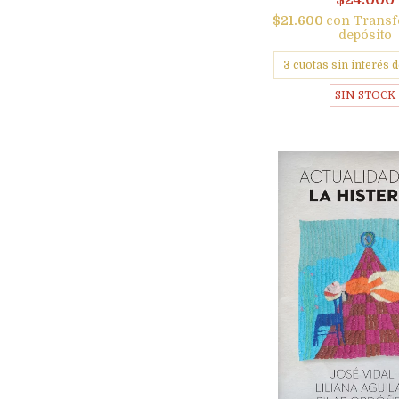
$24.000
$21.600
con
Transf
depósito
3
cuotas sin interés 
SIN STOCK