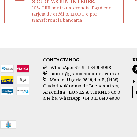
3 CUOTAS SIN INTERÉS.
10% OFF por transferencia. Pagá con
tarjeta de crédito, MODO o por
transferencia bancaria
CONTACTANOS
R
WhatsApp: +54 9 11 6419-4998
admin@gramaediciones.com.ar
Manuel Ugarte 2548, 4to B, (1428)
N
Ciudad Autónoma de Buenos Aires,
Argentina - LUNES A VIERNES de 9
a 14 hs. WhatsApp: +54 9 11 6419-4998