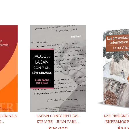
IÓN A LA
LACAN CON Y SIN LÉVI-
LAS PRESENT
...
STRAUSS - JUAN PABL...
ENFERMOS E