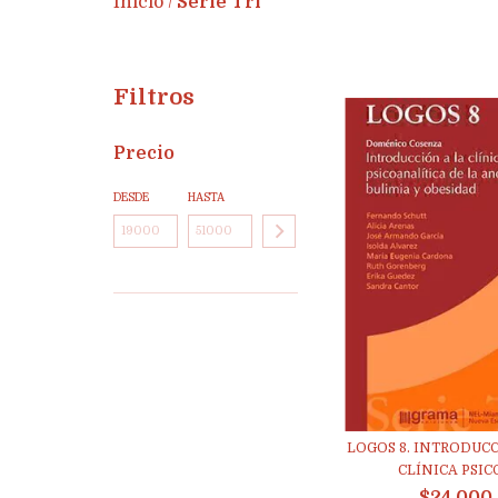
Inicio
Serie Tri
/
Filtros
Precio
DESDE
HASTA
LOGOS 8. INTRODUCC
CLÍNICA PSICO