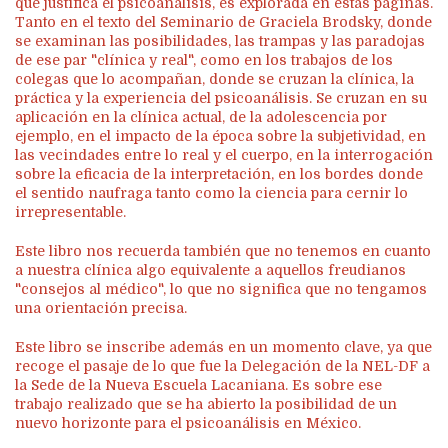
que justifica el psicoanálisis, es explorada en estas páginas.
Tanto en el texto del Seminario de Graciela Brodsky, donde
se examinan las posibilidades, las trampas y las paradojas
de ese par "clínica y real", como en los trabajos de los
colegas que lo acompañan, donde se cruzan la clínica, la
práctica y la experiencia del psicoanálisis. Se cruzan en su
aplicación en la clínica actual, de la adolescencia por
ejemplo, en el impacto de la época sobre la subjetividad, en
las vecindades entre lo real y el cuerpo, en la interrogación
sobre la eficacia de la interpretación, en los bordes donde
el sentido naufraga tanto como la ciencia para cernir lo
irrepresentable.
Este libro nos recuerda también que no tenemos en cuanto
a nuestra clínica algo equivalente a aquellos freudianos
"consejos al médico", lo que no significa que no tengamos
una orientación precisa.
Este libro se inscribe además en un momento clave, ya que
recoge el pasaje de lo que fue la Delegación de la NEL-DF a
la Sede de la Nueva Escuela Lacaniana. Es sobre ese
trabajo realizado que se ha abierto la posibilidad de un
nuevo horizonte para el psicoanálisis en México.