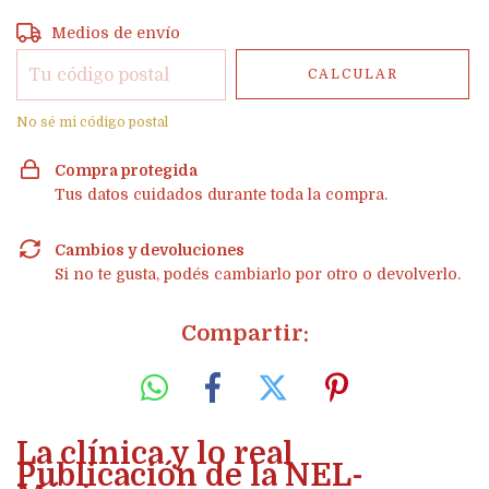
Entregas para el CP:
CAMBIAR CP
Medios de envío
CALCULAR
No sé mi código postal
Compra protegida
Tus datos cuidados durante toda la compra.
Cambios y devoluciones
Si no te gusta, podés cambiarlo por otro o devolverlo.
Compartir:
La clínica y lo real
Publicación de la NEL-