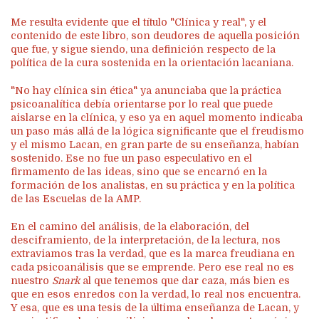
Me resulta evidente que el título "Clínica y real", y el
contenido de este libro, son deudores de aquella posición
que fue, y sigue siendo, una definición respecto de la
política de la cura sostenida en la orientación lacaniana.
"No hay clínica sin ética" ya anunciaba que la práctica
psicoanalítica debía orientarse por lo real que puede
aislarse en la clínica, y eso ya en aquel momento indicaba
un paso más allá de la lógica significante que el freudismo
y el mismo Lacan, en gran parte de su enseñanza, habían
sostenido. Ese no fue un paso especulativo en el
firmamento de las ideas, sino que se encarnó en la
formación de los analistas, en su práctica y en la política
de las Escuelas de la AMP.
En el camino del análisis, de la elaboración, del
desciframiento, de la interpretación, de la lectura, nos
extraviamos tras la verdad, que es la marca freudiana en
cada psicoanálisis que se emprende. Pero ese real no es
nuestro
Snark
al que tenemos que dar caza, más bien es
que en esos enredos con la verdad, lo real nos encuentra.
Y esa, que es una tesis de la última enseñanza de Lacan, y