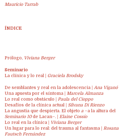
Mauricio Tarrab
ÍNDICE
Prólogo,
Viviana Berger
Seminario
La clínica y lo real |
Graciela Brodsky
De semblantes y real en la adolescencia |
Ana Viganó
Una apuesta por el síntoma |
Marcela Almanza
Lo real como obstáculo |
Paula del Cioppo
Desafíos de la clínica actual |
Silvana Di Rienzo
La angustia que despierta. El objeto
a
–a la altura del
Seminario 10
de Lacan–. |
Elaine Cossío
Lo real en la clínica |
Viviana Berger
Un lugar para lo real: del trauma al fantasma |
Rosana
Fautsch Fernández