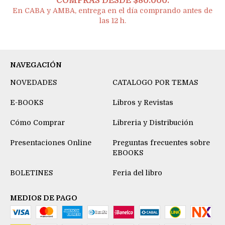
COMPRAS DESDE $80.000.
En CABA y AMBA, entrega en el día comprando antes de
las 12 h.
NAVEGACIÓN
NOVEDADES
CATALOGO POR TEMAS
E-BOOKS
Libros y Revistas
Cómo Comprar
Libreria y Distribución
Presentaciones Online
Preguntas frecuentes sobre
EBOOKS
BOLETINES
Feria del libro
MEDIOS DE PAGO