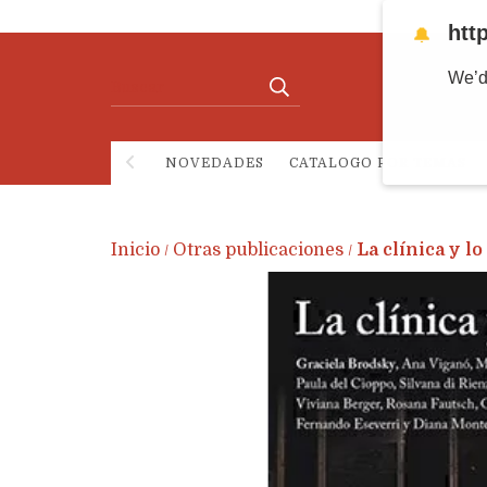
htt
🔔
We’d
NOVEDADES
CATALOGO POR TEMAS
Inicio
Otras publicaciones
La clínica y l
/
/