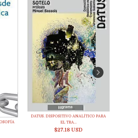
DATUS. DISPOSITIVO ANALÍTICO PARA
LA PE
LOSOFÍA
EL TRA...
$27.18 USD