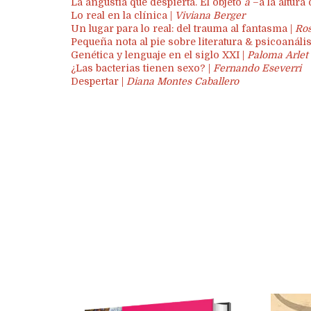
La angustia que despierta. El objeto
a
–a la altura
Lo real en la clínica |
Viviana Berger
Un lugar para lo real: del trauma al fantasma |
Ro
Pequeña nota al pie sobre literatura & psicoanális
Genética y lenguaje en el siglo XXI |
Paloma Arlet
¿Las bacterias tienen sexo? |
Fernando Eseverri
Despertar |
Diana Montes Caballero