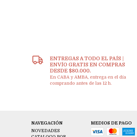
ENTREGAS A TODO EL PAÍS |
ENVÍO GRATIS EN COMPRAS
DESDE $80.000.
En CABA y AMBA, entrega en el día
comprando antes de las 12 h.
NAVEGACIÓN
MEDIOS DE PAGO
NOVEDADES
CATALOGO POR