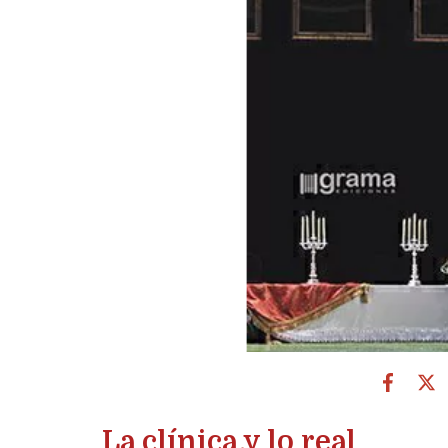
La clínica y lo real