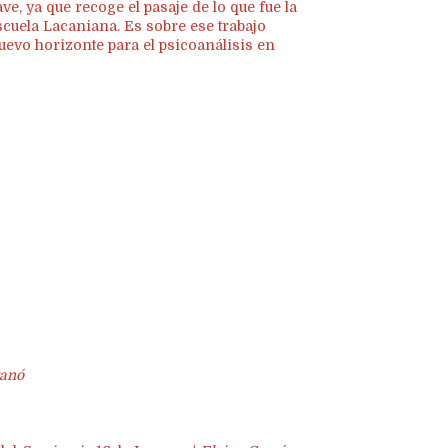
e, ya que recoge el pasaje de lo que fue la
cuela Lacaniana. Es sobre ese trabajo
nuevo horizonte para el psicoanálisis en
ganó