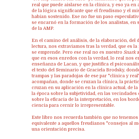
real que puede aislarse en la clínica, y eso ya 
de la lógica significante que el freudismo y el 
habían sostenido. Ese no fue un paso especulativ
se encarnó en la formación de los analistas, en su
de la AMP.
En el camino del análisis, de la elaboración, del 
lectura, nos extraviamos tras la verdad, que es l
se emprende. Pero ese real no es nuestro
Snark
a
que en esos enredos con la verdad, lo real nos en
enseñanza de Lacan, y que justifica el psicoanáli
el texto del Seminario de Graciela Brodsky, dond
trampas y las paradojas de ese par "clínica y real
acompañan, donde se cruzan la clínica, la práctic
cruzan en su aplicación en la clínica actual, de l
la época sobre la subjetividad, en las vecindades 
sobre la eficacia de la interpretación, en los bo
ciencia para cernir lo irrepresentable.
Este libro nos recuerda también que no tenemos 
equivalente a aquellos freudianos "consejos al m
una orientación precisa.