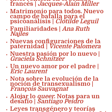
francés |
Jacques-Alain Miller
Matrimonio para todos. Nuevo
campo de batalla para el
psicoanálisis |
Clotilde Leguil
Familiaridades |
Ana Ruth
Najles
Nuevas configuraciones de la
paternidad |
Vicente Palomera
Nuestra pasión por lo nuevo |
Graciela Schnitzer
Un nuevo amor por el padre |
Eric Laurent
Nota sobre la evolución de la
noción de transexualismo |
François Sauvagnat
Alojar lo
queer
. Notas para un
desafío |
Santiago Peidro
Leyes transgénero y teorías