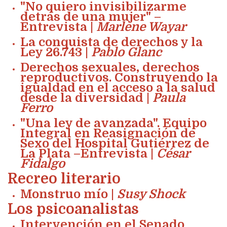
"No quiero invisibilizarme
detrás de una mujer" –
Entrevista |
Marlene Wayar
La conquista de derechos y la
Ley 26.743 |
Pablo Glanc
Derechos sexuales, derechos
reproductivos. Construyendo la
igualdad en el acceso a la salud
desde la diversidad |
Paula
Ferro
"Una ley de avanzada". Equipo
Integral en Reasignación de
Sexo del Hospital Gutiérrez de
La Plata –Entrevista |
César
Fidalgo
Recreo literario
Monstruo mío |
Susy Shock
Los psicoanalistas
Intervención en el Senado