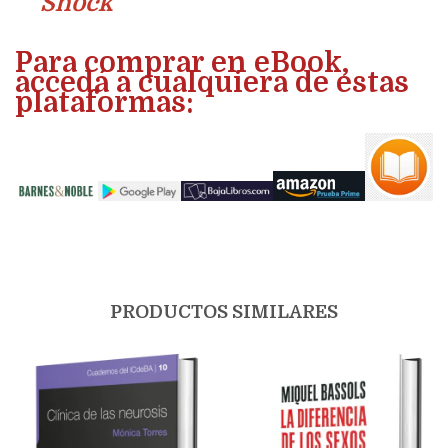
Shock
Para comprar en eBook,
accedá a cualquiera de estas
plataformas:
PRODUCTOS SIMILARES