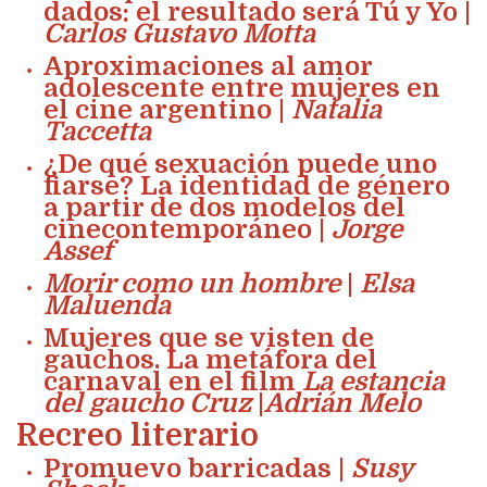
dados: el resultado será Tú y Yo |
Carlos Gustavo Motta
Aproximaciones al amor
adolescente entre mujeres en
el cine argentino |
Natalia
Taccetta
¿De qué sexuación puede uno
fiarse? La identidad de género
a partir de dos modelos del
cinecontemporáneo |
Jorge
Assef
Morir como un hombre
|
Elsa
Maluenda
Mujeres que se visten de
gauchos. La metáfora del
carnaval en el film
La estancia
del gaucho Cruz
|
Adrián Melo
Recreo literario
Promuevo barricadas |
Susy