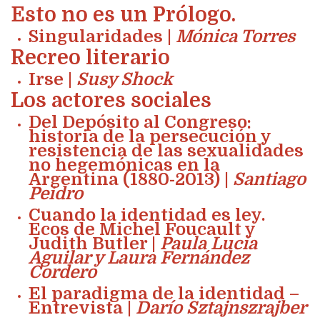
Esto no es un Prólogo.
Singularidades |
Mónica Torres
Recreo literario
Irse |
Susy Shock
Los actores sociales
Del Depósito al Congreso:
historia de la persecución y
resistencia de las sexualidades
no hegemónicas en la
Argentina (1880-2013) |
Santiago
Peidro
Cuando la identidad es ley.
Ecos de Michel Foucault y
Judith Butler |
Paula Lucía
Aguilar y Laura Fernández
Cordero
El paradigma de la identidad –
Entrevista |
Darío Sztajnszrajber