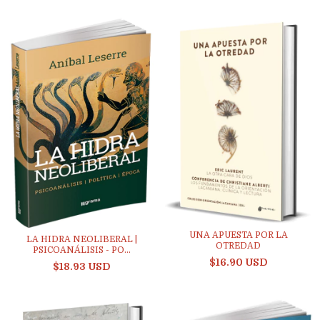
UNA APUESTA POR LA
LA HIDRA NEOLIBERAL |
OTREDAD
PSICOANÁLISIS - PO...
$16.90 USD
$18.93 USD