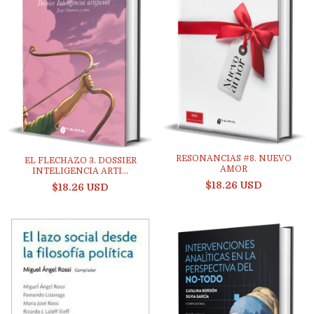
RESONANCIAS #8. NUEVO
EL FLECHAZO 3. DOSSIER
AMOR
INTELIGENCIA ARTI...
$18.26 USD
$18.26 USD