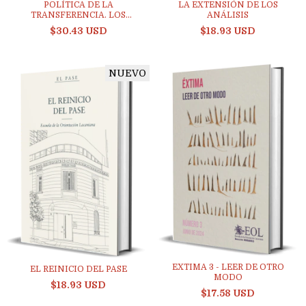
POLÍTICA DE LA
LA EXTENSIÓN DE LOS
TRANSFERENCIA. LOS
ANÁLISIS
CUATRO...
$30.43 USD
$18.93 USD
NUEVO
EXTIMA 3 - LEER DE OTRO
EL REINICIO DEL PASE
MODO
$18.93 USD
$17.58 USD