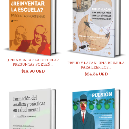
¿REINVENTAR LA ESCUELA?
FREUD Y LACAN: UNA BRÚJULA
PREGUNTAS PORTEÑ...
PARA LEER LOS...
$16.90 USD
$24.34 USD