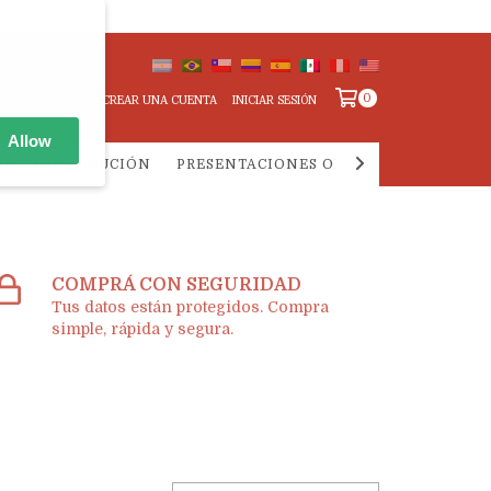
0
CREAR UNA CUENTA
INICIAR SESIÓN
Allow
IA Y DISTRIBUCIÓN
PRESENTACIONES ONLINE
PREGUNTA
COMPRÁ CON SEGURIDAD
Tus datos están protegidos. Compra
simple, rápida y segura.