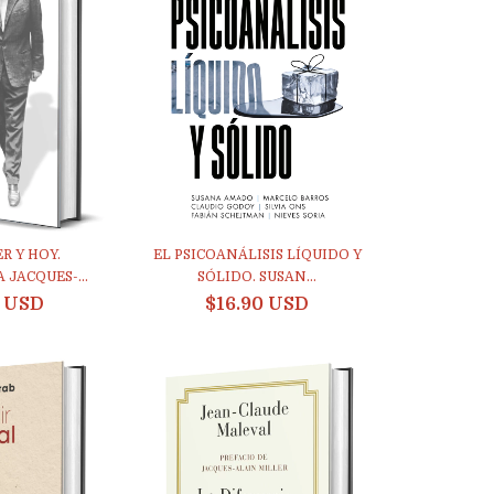
R Y HOY.
EL PSICOANÁLISIS LÍQUIDO Y
 JACQUES-...
SÓLIDO. SUSAN...
0 USD
$16.90 USD