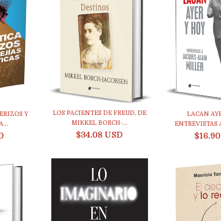
LOS PACIENTES DE FREUD, DE
ERIZOS Y
LACAN AYE
MIKKEL BORCH-...
...
ENTREVISTAS A
$34.08 USD
D
$16.9