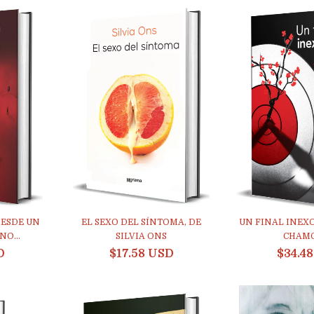
DESDE UN
EL SEXO DEL SÍNTOMA, DE
UN FINAL INEX
O...
SILVIA ONS
CHAM
D
$17.58 USD
$34.4