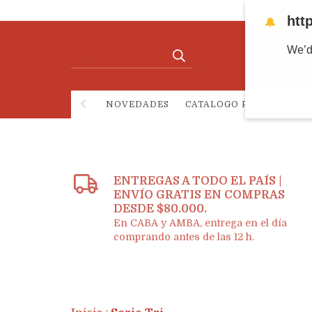
htt
🔔
We’d
NOVEDADES
CATALOGO POR TEMAS
ENTREGAS A TODO EL PAÍS |
ENVÍO GRATIS EN COMPRAS
DESDE $80.000.
En CABA y AMBA, entrega en el día
comprando antes de las 12 h.