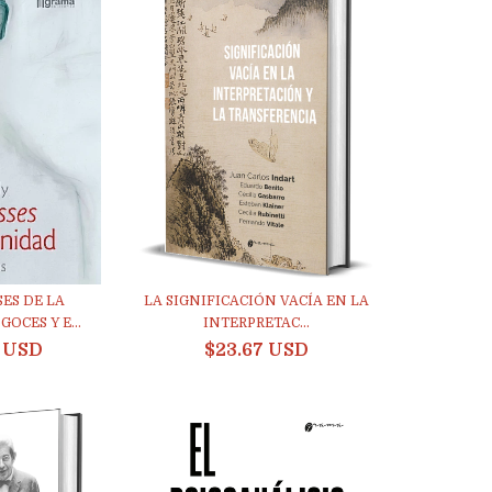
SES DE LA
LA SIGNIFICACIÓN VACÍA EN LA
GOCES Y E...
INTERPRETAC...
8 USD
$23.67 USD