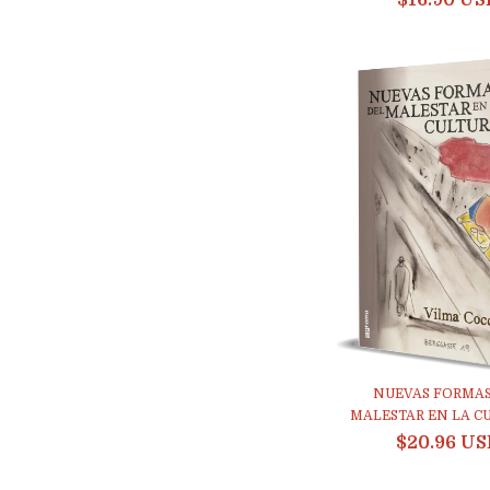
$16.90 US
NUEVAS FORMAS
MALESTAR EN LA CU
$20.96 U