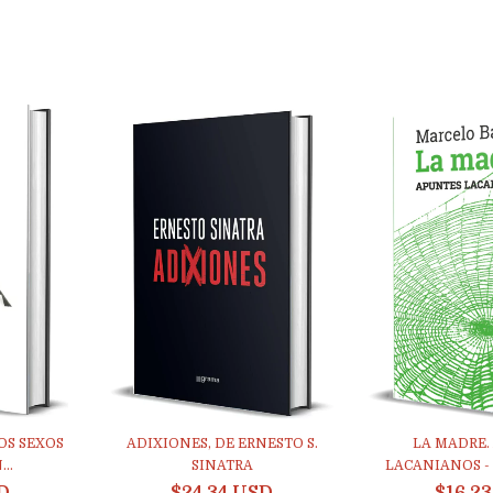
OS SEXOS
ADIXIONES, DE ERNESTO S.
LA MADRE.
..
SINATRA
LACANIANOS - 