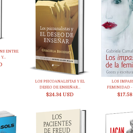
NS ENTRE
...
D
LOS PSICOANALISTAS Y EL
LOS IMPAS
DESEO DE ENSEÑAR...
FEMINIDAD - 
$24.34 USD
$17.5