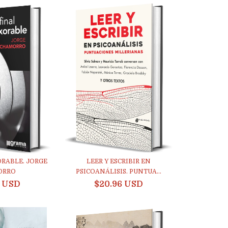
ORABLE. JORGE
LEER Y ESCRIBIR EN
ORRO
PSICOANÁLISIS. PUNTUA...
8 USD
$20.96 USD