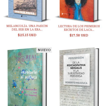
MELANCOLÍA. UNA PASIÓN
LECTURA DE LOS PRIMEROS
DEL SER EN LA ERA...
ESCRITOS DE LACA...
$25.15 USD
$17.58 USD
NUEVO