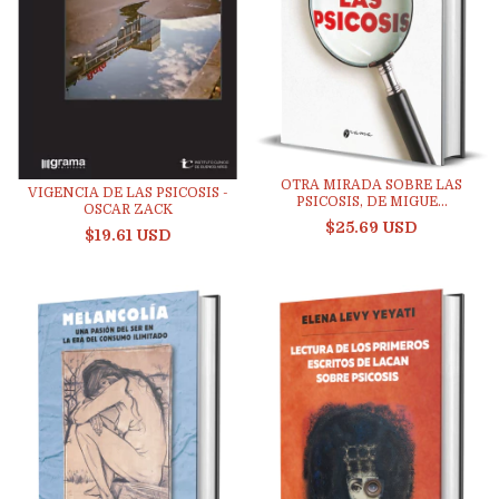
OTRA MIRADA SOBRE LAS
VIGENCIA DE LAS PSICOSIS -
PSICOSIS, DE MIGUE...
OSCAR ZACK
$25.69 USD
$19.61 USD