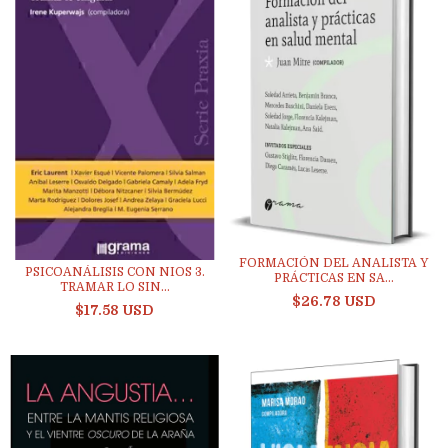
FORMACIÓN DEL ANALISTA Y
PSICOANÁLISIS CON NIOS 3.
PRÁCTICAS EN SA...
TRAMAR LO SIN...
$26.78 USD
$17.58 USD