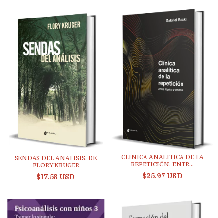
CLÍNICA ANALÍTICA DE LA
SENDAS DEL ANÁLISIS, DE
REPETICIÓN. ENTR...
FLORY KRUGER
$25.97 USD
$17.58 USD