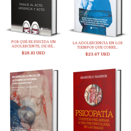
POR QUÉ SE SUICIDA UN
LA ADOLESCENCIA EN LOS
ADOLESCENTE, DE HÉ...
TIEMPOS QUE CORRE...
$28.81 USD
$23.67 USD