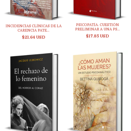
PSICOPATÍA. CUESTIÓN
INCIDENCIAS CLÍNICAS DE LA
PRELIMINAR A UNA PS...
CARENCIA PATE...
$17.85 USD
$21.64 USD