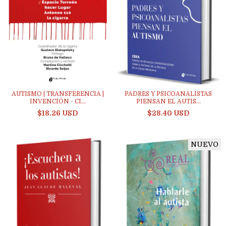
AUTISMO | TRANSFERENCIA |
PADRES Y PSICOANALISTAS
INVENCIÓN - CI...
PIENSAN EL AUTIS...
$18.26 USD
$28.40 USD
NUEVO