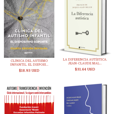
LA DIFERENCIA AUTÍSTICA.
CLÍNICA DEL AUTISMO
JEAN-CLAUDE MAL...
INFANTIL. EL DISPOSI...
$31.64 USD
$18.93 USD