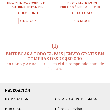
UNA CLÍNICA POSIBLE DEL
ECOS Y MATICES EN
AUTISMO INFANTIL...
PSICOANÁLISIS APLICADO...
$18.26 USD
$21.64 USD
SIN STOCK
SIN STOCK
ENTREGAS A TODO EL PAÍS | ENVÍO GRATIS EN
COMPRAS DESDE $80.000.
En CABA y AMBA, entrega en el día comprando antes de
las 12 h.
NAVEGACIÓN
NOVEDADES
CATALOGO POR TEMAS
E-BOOKS
Libros y Revistas