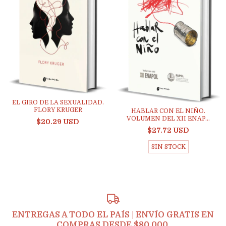
EL GIRO DE LA SEXUALIDAD.
FLORY KRUGER
HABLAR CON EL NIÑO.
VOLUMEN DEL XII ENAP...
$20.29 USD
$27.72 USD
SIN STOCK
ENTREGAS A TODO EL PAÍS | ENVÍO GRATIS EN
COMPRAS DESDE $80.000.