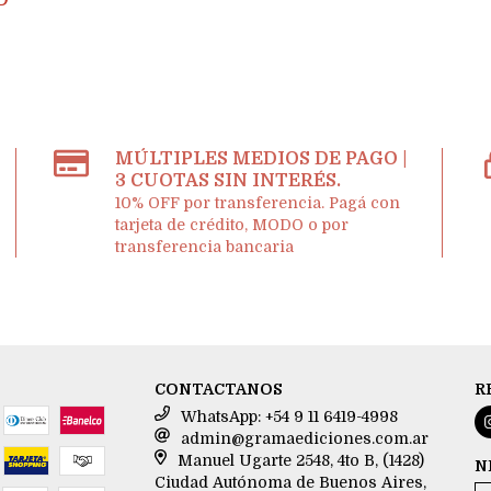
D
MÚLTIPLES MEDIOS DE PAGO |
3 CUOTAS SIN INTERÉS.
10% OFF por transferencia. Pagá con
tarjeta de crédito, MODO o por
transferencia bancaria
CONTACTANOS
R
WhatsApp: +54 9 11 6419-4998
admin@gramaediciones.com.ar
Manuel Ugarte 2548, 4to B, (1428)
N
Ciudad Autónoma de Buenos Aires,