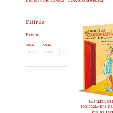
Inicio
POR TEMAS
TOXICOMANÍAS
/
/
Filtros
Precio
DESDE
HASTA
LA SALIDA DE 
TOXICOMANÍAS, DE 