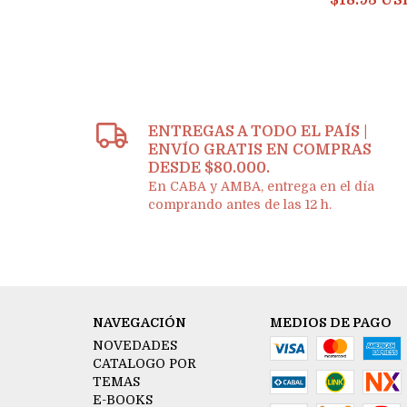
$18.93 US
ENTREGAS A TODO EL PAÍS |
ENVÍO GRATIS EN COMPRAS
DESDE $80.000.
En CABA y AMBA, entrega en el día
comprando antes de las 12 h.
NAVEGACIÓN
MEDIOS DE PAGO
NOVEDADES
CATALOGO POR
TEMAS
E-BOOKS