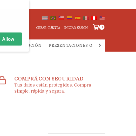
0
CREAR CUENTA
INICIAR SESIÓN
Allow
IA Y DISTRIBUCIÓN
PRESENTACIONES ONLINE
PREGUNTA
COMPRÁ CON SEGURIDAD
Tus datos están protegidos. Compra
simple, rápida y segura.