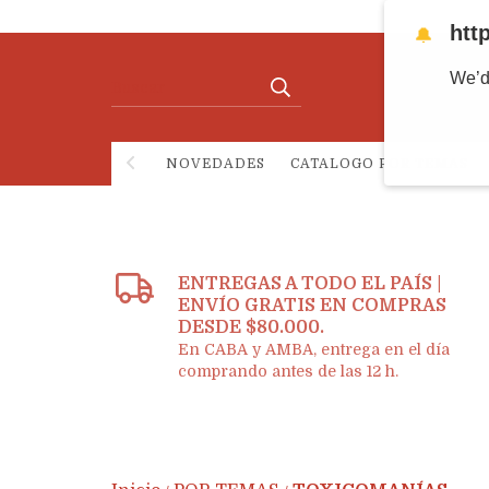
htt
🔔
We’d
NOVEDADES
CATALOGO POR TEMAS
ENTREGAS A TODO EL PAÍS |
ENVÍO GRATIS EN COMPRAS
DESDE $80.000.
En CABA y AMBA, entrega en el día
comprando antes de las 12 h.