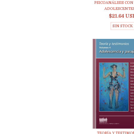
PSICOANÁLISIS CON
ADOLESCENTES 
$21.64 US
SIN STOCK
TEORÍA Y TESTIMON