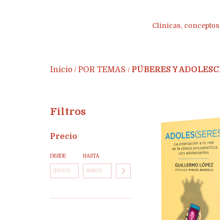
Clínicas, conceptos 
Inicio
POR TEMAS
PÚBERES Y ADOLES
/
/
Filtros
Precio
DESDE
HASTA