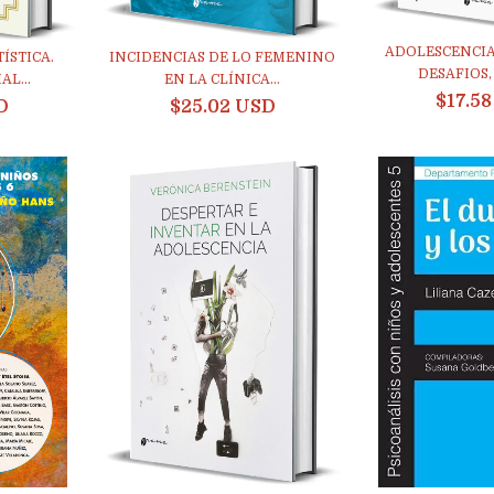
ADOLESCENCIA
ÍSTICA.
INCIDENCIAS DE LO FEMENINO
DESAFIOS, 
L...
EN LA CLÍNICA...
$17.5
D
$25.02 USD