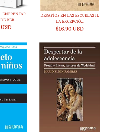
. ENFRENTAR
DESAFÍOS EN LAS ESCUELAS II.
DE BER...
LA EXCEPCIÓ...
8 USD
$16.90 USD