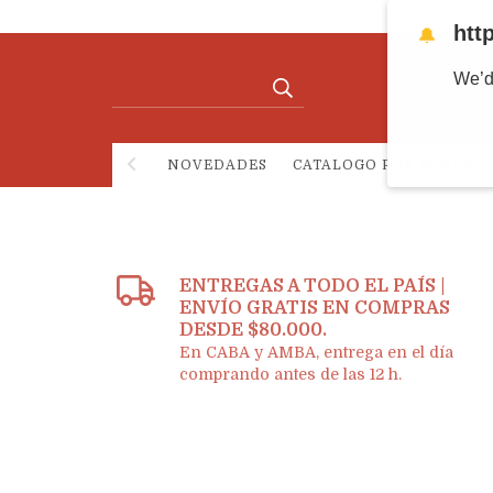
htt
🔔
We’d
NOVEDADES
CATALOGO POR TEMAS
ENTREGAS A TODO EL PAÍS |
ENVÍO GRATIS EN COMPRAS
DESDE $80.000.
En CABA y AMBA, entrega en el día
comprando antes de las 12 h.