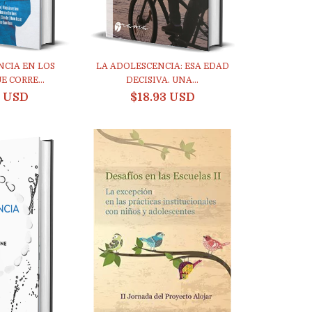
NCIA EN LOS
LA ADOLESCENCIA: ESA EDAD
E CORRE...
DECISIVA. UNA...
7 USD
$18.93 USD