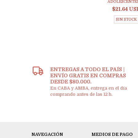
ADOLESCENTES 
$21.64 US
SIN STOCK
ENTREGAS A TODO EL PAÍS |
ENVÍO GRATIS EN COMPRAS
DESDE $80.000.
En CABA y AMBA, entrega en el día
comprando antes de las 12 h.
NAVEGACIÓN
MEDIOS DE PAGO