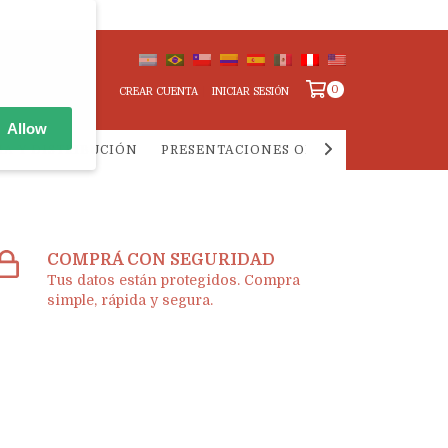
0
CREAR CUENTA
INICIAR SESIÓN
Allow
IA Y DISTRIBUCIÓN
PRESENTACIONES ONLINE
PREGUNTA
COMPRÁ CON SEGURIDAD
Tus datos están protegidos. Compra
simple, rápida y segura.