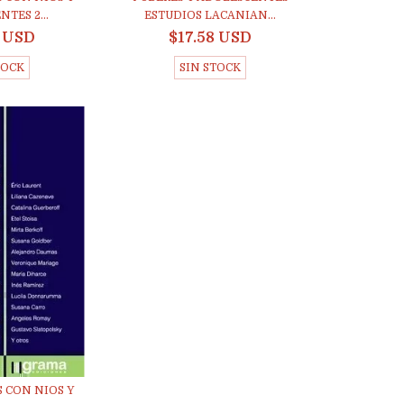
TES 2...
ESTUDIOS LACANIAN...
4 USD
$17.58 USD
TOCK
SIN STOCK
 CON NIOS Y