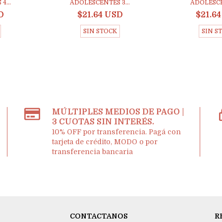
4...
ADOLESCENTES 3...
ADOLESCE
D
$21.64 USD
$21.6
SIN STOCK
SIN S
MÚLTIPLES MEDIOS DE PAGO |
3 CUOTAS SIN INTERÉS.
10% OFF por transferencia. Pagá con
tarjeta de crédito, MODO o por
transferencia bancaria
CONTACTANOS
R