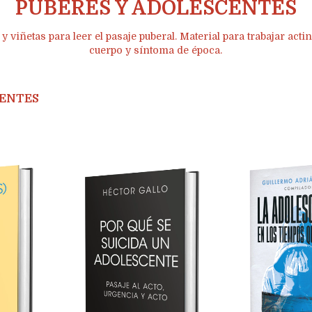
PÚBERES Y ADOLESCENTES
y viñetas para leer el pasaje puberal. Material para trabajar acting
cuerpo y síntoma de época.
CENTES