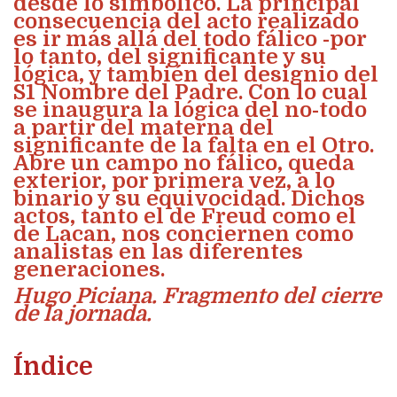
desde lo simbólico. La principal
consecuencia del acto realizado
es ir más allá del todo fálico -por
lo tanto, del significante y su
lógica, y también del designio del
S1 Nombre del Padre. Con lo cual
se inaugura la lógica del no-todo
a partir del materna del
significante de la falta en el Otro.
Abre un campo no fálico, queda
exterior, por primera vez, a lo
binario y su equivocidad. Dichos
actos, tanto el de Freud como el
de Lacan, nos conciernen como
analistas en las diferentes
generaciones.
Hugo Piciana. Fragmento del cierre
de la jornada.
Índice