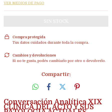
VER MEDIOS DE PAGO
Compra protegida
Tus datos cuidados durante toda la compra.
Cambios y devoluciones
Si no te gusta, podés cambiarlo por otro o devolverlo.
Compartir:
Conversación Analítica XIX
CLÍNICA DEL ACTO Y SUS
PATOLOGÍA ACTUALES