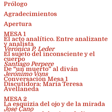
Prólogo
Agradecimientos
Apertura
MESA 1
El acto analítico. Entre analizante
y analista
Verónica P. Leder
El sujeto del inconsciente y el
cuerpo
Santiago Perpere
De “un muerto” al diván
Jerónimo Vons
Conversación Mesa 1
Discutidora: María Teresa
Avellaneda
MESA 2
La esquizia del ojo y de la mirada
José Cano