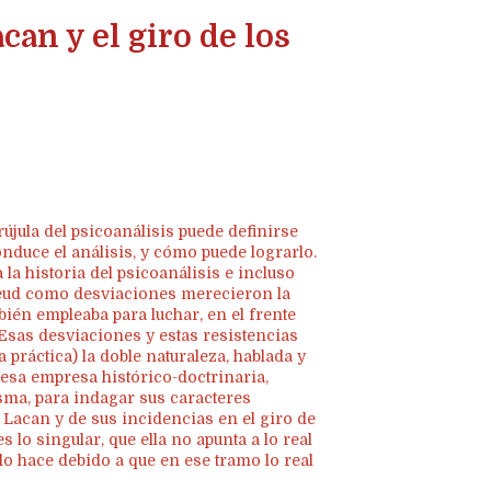
can y el giro de los
rújula del psicoanálisis puede definirse
duce el análisis, y cómo puede lograrlo.
la historia del psicoanálisis e incluso
reud como desviaciones merecieron la
bién empleaba para luchar, en el frente
. Esas desviaciones y estas resistencias
 práctica) la doble naturaleza, hablada y
o esa empresa histórico-doctrinaria,
sma, para indagar sus caracteres
 Lacan y de sus incidencias en el giro de
s lo singular, que ella no apunta a lo real
lo hace debido a que en ese tramo lo real