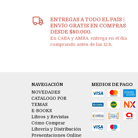
ENTREGAS A TODO EL PAÍS |
ENVÍO GRATIS EN COMPRAS
DESDE $80.000.
En CABA y AMBA, entrega en el día
comprando antes de las 12 h.
NAVEGACIÓN
MEDIOS DE PAGO
NOVEDADES
CATALOGO POR
TEMAS
E-BOOKS
Libros y Revistas
Cómo Comprar
Libreria y Distribución
Presentaciones Online