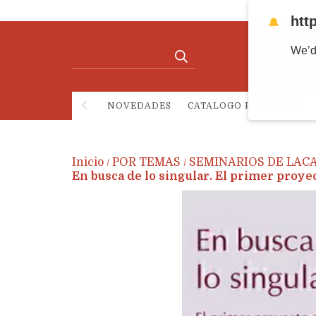
htt
🔔
We’d
NOVEDADES
CATALOGO POR TEMAS
Inicio
POR TEMAS
SEMINARIOS DE LACA
/
/
En busca de lo singular. El primer proyec