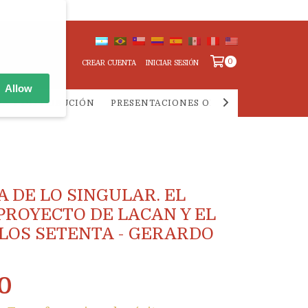
0
CREAR CUENTA
INICIAR SESIÓN
Allow
IA Y DISTRIBUCIÓN
PRESENTACIONES ONLINE
PREGUNTA
A DE LO SINGULAR. EL
PROYECTO DE LACAN Y EL
 LOS SETENTA - GERARDO
0