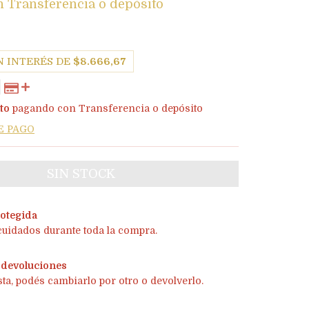
n
Transferencia o depósito
N INTERÉS DE
$8.666,67
to
pagando con Transferencia o depósito
E PAGO
otegida
cuidados durante toda la compra.
 devoluciones
sta, podés cambiarlo por otro o devolverlo.