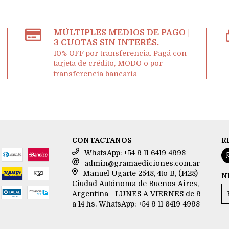
MÚLTIPLES MEDIOS DE PAGO |
3 CUOTAS SIN INTERÉS.
10% OFF por transferencia. Pagá con
tarjeta de crédito, MODO o por
transferencia bancaria
CONTACTANOS
R
WhatsApp: +54 9 11 6419-4998
admin@gramaediciones.com.ar
Manuel Ugarte 2548, 4to B, (1428)
N
Ciudad Autónoma de Buenos Aires,
Argentina - LUNES A VIERNES de 9
a 14 hs. WhatsApp: +54 9 11 6419-4998