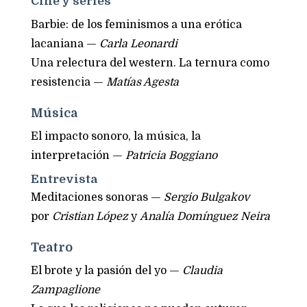
Cine y series
Barbie: de los feminismos a una erótica
lacaniana —
Carla Leonardi
Una relectura del western. La ternura como
resistencia —
Matías Agesta
Música
El impacto sonoro, la música, la
interpretación —
Patricia Boggiano
Entrevista
Meditaciones sonoras —
Sergio Bulgakov
por
Cristian López
y
Analía Domínguez Neira
Teatro
El brote y la pasión del yo —
Claudia
Zampaglione