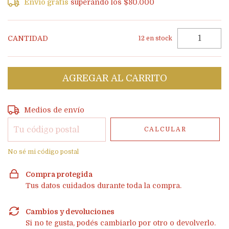
Envío gratis
superando los
$80.000
CANTIDAD
12
en stock
Entregas para el CP:
CAMBIAR CP
Medios de envío
CALCULAR
No sé mi código postal
Compra protegida
Tus datos cuidados durante toda la compra.
Cambios y devoluciones
Si no te gusta, podés cambiarlo por otro o devolverlo.