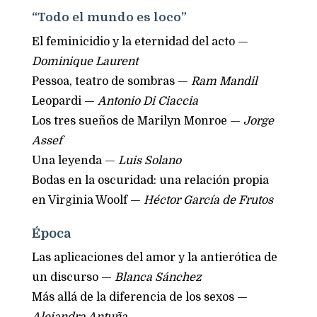
“Todo el mundo es loco”
El feminicidio y la eternidad del acto —
Dominique Laurent
Pessoa, teatro de sombras —
Ram Mandil
Leopardi —
Antonio Di Ciaccia
Los tres sueños de Marilyn Monroe —
Jorge
Assef
Una leyenda —
Luis Solano
Bodas en la oscuridad: una relación propia
en Virginia Woolf —
Héctor García de Frutos
Época
Las aplicaciones del amor y la antierótica de
un discurso —
Blanca Sánchez
Más allá de la diferencia de los sexos —
Alejandra Antuña