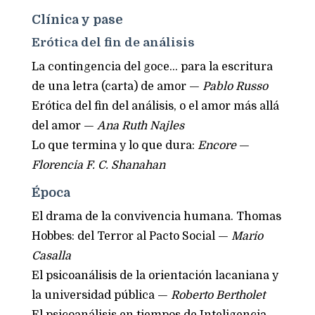
Clínica y pase
Erótica del fin de análisis
La contingencia del goce… para la escritura
de una letra (carta) de amor —
Pablo Russo
Erótica del fin del análisis, o el amor más allá
del amor —
Ana Ruth Najles
Lo que termina y lo que dura:
Encore
—
Florencia F. C. Shanahan
Época
El drama de la convivencia humana. Thomas
Hobbes: del Terror al Pacto Social —
Mario
Casalla
El psicoanálisis de la orientación lacaniana y
la universidad pública —
Roberto Bertholet
El psicoanálisis en tiempos de Inteligencia