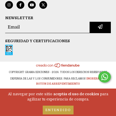
NEWSLETTER
SEGURIDAD Y CERTIFICACIONES
COPYRIGHT GRAMA EDICIONES - 2026. TODOS LOS DERECHOS RESERVADOS.
DEFENSA DE LAS Y LOS CONSUMIDORES. PARA RECLAMOS
INGRESÁ ACÁ.
BOTÓN DE ARREPENTIMIENTO
Al navegar por este sitio
aceptás el uso de cookies
para
agilizar tu experiencia de compra.
ENTENDIDO