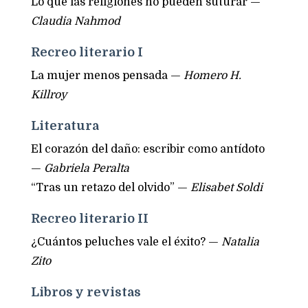
Lo que las religiones no pueden suturar —
Claudia Nahmod
Recreo literario I
La mujer menos pensada —
Homero H.
Killroy
Literatura
El corazón del daño: escribir como antídoto
—
Gabriela Peralta
“Tras un retazo del olvido” —
Elisabet Soldi
Recreo literario II
¿Cuántos peluches vale el éxito? —
Natalia
Zito
Libros y revistas