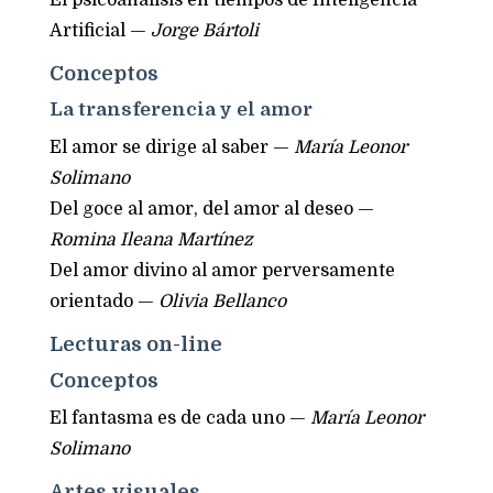
Artificial —
Jorge Bártoli
Conceptos
La transferencia y el amor
El amor se dirige al saber —
María Leonor
Solimano
Del goce al amor, del amor al deseo —
Romina Ileana Martínez
Del amor divino al amor perversamente
orientado —
Olivia Bellanco
Lecturas on-line
Conceptos
El fantasma es de cada uno —
María Leonor
Solimano
Artes visuales