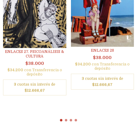
ENLACES 28
ENLACES 27. PSICOANÁLISIS &
CULTURA
$38.000
$38.000
$34.200
con
Transferencia o
depósito
$34.200
con
Transferencia o
depósito
3
cuotas sin interés de
3
cuotas sin interés de
$12.666,67
$12.666,67