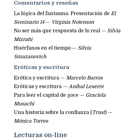
Comentarios y reseñas
La lógica del fantasma. Presentación de
El
Seminario 14
—
Virginia Notenson
No ser más que respuesta de lo real —
Silvia
Mizrahi
Huérfanos en el tiempo —
Silvia
Smazanovich
Eróticas y escritura
Erótica y escritura —
Marcelo Barros
Eróticas y escritura —
Aníbal Leserre
Para leer el capital de goce —
Graciela
Musachi
Una historia sobre la confianza (
Trust
) —
Mónica Torres
Lecturas on-line