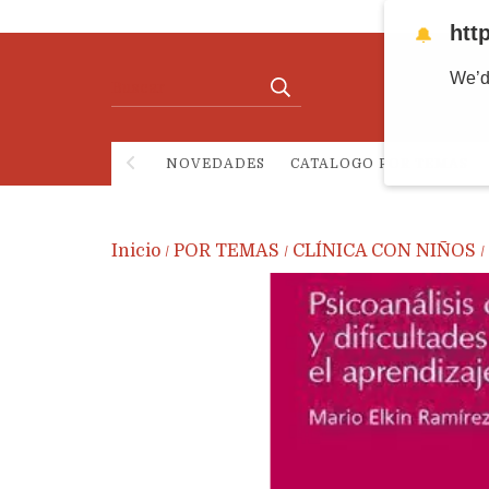
htt
🔔
We’d
NOVEDADES
CATALOGO POR TEMAS
Inicio
POR TEMAS
CLÍNICA CON NIÑOS
/
/
/