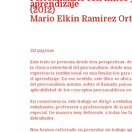
aprendizaje
(2012)
Mario Elkin Ramirez Ort
212 páginas
Este texto se presenta desde tres perspectivas: 
la clínica estructural del psicoanálisis, desde un
experiencia institucional en una fundación para 
el aprendizaje. En ese sentido, este libro se ubic
del psicoanálisis mismo, sobre el llamado
psicoa
aplicabilidad de los conceptos psicoanalíticos en 
En consecuencia, este trabajo se dirige a estudia
estudiantes, profesores y profesionales de la pe
especial. De manera muy deferente, a todas las f
dificultades.
Nos hemos esforzado en presentar un trabajo qu