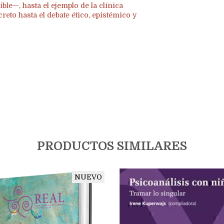
ble—, hasta el ejemplo de la clínica
eto hasta el debate ético, epistémico y
PRODUCTOS SIMILARES
NUEVO