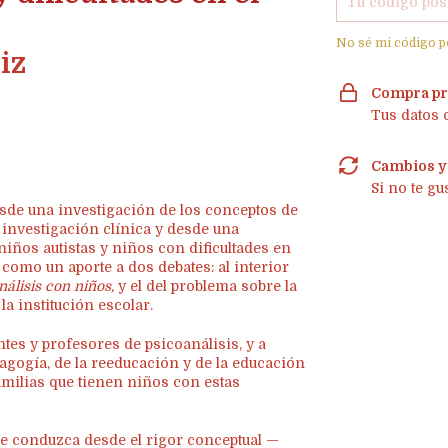
No sé mi código p
iz
Compra pr
Tus datos 
Cambios y
Si no te gu
desde una investigación de los conceptos de
a investigación clínica y desde una
niños autistas y niños con dificultades en
a como un aporte a dos debates: al interior
nálisis con niños,
y el del problema sobre la
la institución escolar.
ntes y profesores de psicoanálisis, y a
dagogía, de la reeducación y de la educación
amilias que tienen niños con estas
e conduzca desde el rigor conceptual —