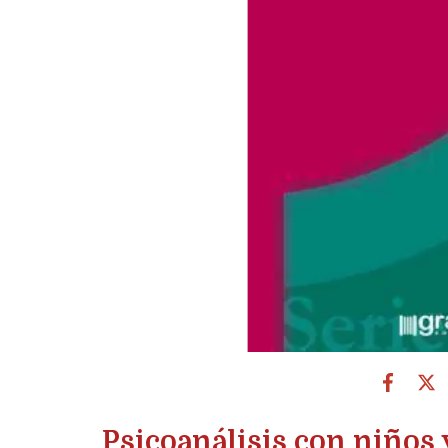
Psicoanálisis con niños y