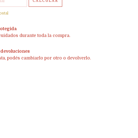
CALCULAR
ostal
otegida
cuidados durante toda la compra.
 devoluciones
sta, podés cambiarlo por otro o devolverlo.