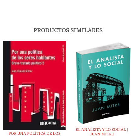
PRODUCTOS SIMILARES
EL ANALISTA Y LO SOCIAL |
POR UNA POLÍTICA DE LOS
JUAN MITRE