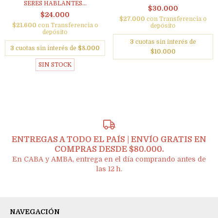
SERES HABLANTES...
$30.000
$24.000
$27.000
con
Transferencia o
$21.600
con
Transferencia o
depósito
depósito
3
cuotas sin interés de
3
cuotas sin interés de
$8.000
$10.000
SIN STOCK
ENTREGAS A TODO EL PAÍS | ENVÍO GRATIS EN
COMPRAS DESDE $80.000.
En CABA y AMBA, entrega en el día comprando antes de
las 12 h.
NAVEGACIÓN