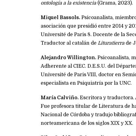
ontología a la existencia
(Grama, 2023).
Miquel Bassols.
Psicoanalista, miembro 
asociación que presidió entre 2014 y 201
Université de Paris 8. Docente de la Sec
Traductor al catalán de
Lituratierra
de J
Alejandro Willington.
Psicoanalista, m
Adherente al CIEC. D.E.S.U. del Départ
Université de Paris VIII, doctor en Sem
especialista en Psiquiatría por la UNC.
María Calviño.
Escritora y traductora. 
Fue profesora titular de Literatura de h
Nacional de Córdoba y tradujo bibliografí
norteamericana de los siglos XIX y XX.