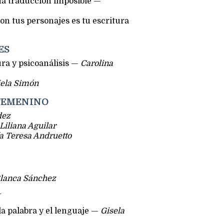
na traducción imposible —
a son tus personajes es tu escritura
ES
ura y psicoanálisis —
Carolina
ela Simón
 FEMENINO
dez
Liliana Aguilar
a Teresa Andruetto
lanca Sánchez
N
la palabra y el lenguaje —
Gisela