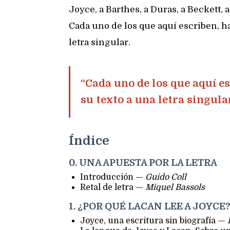
Joyce, a Barthes, a Duras, a Beckett, 
Cada uno de los que aquí escriben, h
letra singular.
“Cada uno de los que aquí e
su texto a una letra singular
Índice
0. UNA APUESTA POR LA LETRA
Introducción —
Guido Coll
Retal de letra —
Miquel Bassols
1. ¿POR QUÉ LACAN LEE A JOYCE
Joyce, una escritura sin biografía —