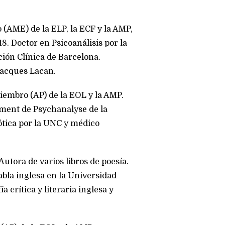
(AME) de la ELP, la ECF y la AMP,
8. Doctor en Psicoanálisis por la
ción Clínica de Barcelona.
acques Lacan.
iembro (AP) de la EOL y la AMP.
ement de Psychanalyse de la
iótica por la UNC y médico
Autora de varios libros de poesía.
abla inglesa en la Universidad
a crítica y literaria inglesa y