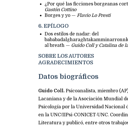
¿Por qué las ficciones borgeanas cort
Gastón Cottino
Borges y yo —
Flavio Lo Presti
6. EPÍLOGO
Dos estilos de nadar: del
bababadalgharaghtakamminarronn
al breath —
Guido Coll y Catalina de l
SOBRE LOS AUTORES
AGRADECIMIENTOS
Datos biográficos
Guido Coll.
Psicoanalista, miembro (AP)
Lacaniana y de la Asociación Mundial de
Psicología por la Universidad Nacional 
en la UNC/IIPsi-CONICET-UNC. Coordinó 
Literatura y publicó, entre otros trabajo