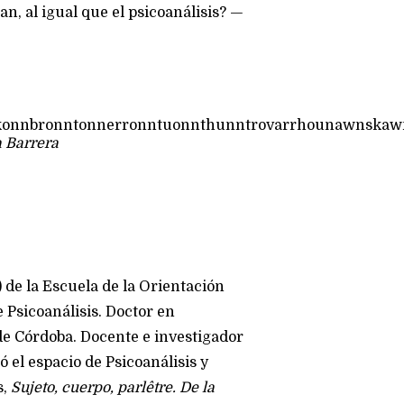
an, al igual que el psicoanálisis? —
konnbronntonnerronntuonnthunntrovarrhounawnskaw
a Barrera
 de la Escuela de la Orientación
 Psicoanálisis. Doctor en
de Córdoba. Docente e investigador
el espacio de Psicoanálisis y
s,
Sujeto, cuerpo, parlêtre. De la