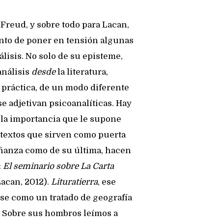
 Freud, y sobre todo para Lacan,
nto de poner en tensión algunas
isis. No solo de su episteme,
análisis
desde
la literatura,
 práctica, de un modo diferente
e adjetivan psicoanalíticas. Hay
 la importancia que le supone
s textos que sirven como puerta
eñanza como de su última, hacen
:
El seminario sobre La Carta
acan, 2012).
Lituratierra
, ese
rse como un tratado de geografía
s. Sobre sus hombros leímos a