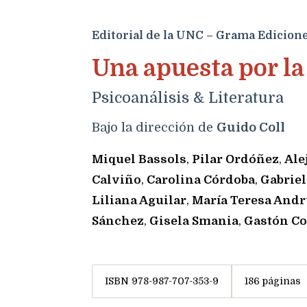
Editorial de la UNC – Grama Edicion
Una apuesta por la
Psicoanálisis & Literatura
Bajo la dirección de
Guido Coll
Miquel Bassols
,
Pilar Ordóñez
,
Ale
Calviño
,
Carolina Córdoba
,
Gabrie
Liliana Aguilar
,
María Teresa Andr
Sánchez
,
Gisela Smania
,
Gastón Co
ISBN 978-987-707-353-9
186 páginas