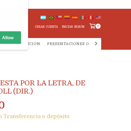
0
CREAR CUENTA
INICIAR SESIÓN
Allow
IA Y DISTRIBUCIÓN
PRESENTACIONES ONLINE
PREGUNTA
ESTA POR LA LETRA, DE
LL (DIR.)
0
n
Transferencia o depósito