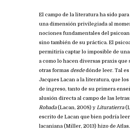
El campo de la literatura ha sido para
una dimensión privilegiada al mome
nociones fundamentales del psicoanál
sino también de su práctica. El psico
permitiría captar lo imposible de una
a como lo hacen diversas praxis que s
otras formas
desde
dónde leer. Tal es
Jacques Lacan a la literatura, que lo
de ingreso, tanto de su primera ens
alusión directa al campo de las letras
Robada
(Lacan, 2008) y
Lituratierra
(L
escrito de Lacan que bien podría lee
lacaniana (Miller, 2013) hizo de Atla