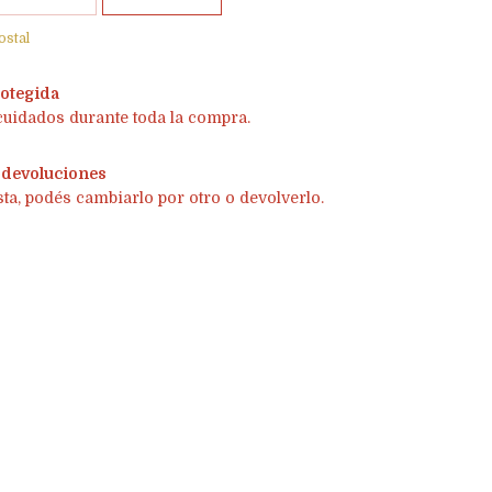
ostal
otegida
cuidados durante toda la compra.
 devoluciones
sta, podés cambiarlo por otro o devolverlo.