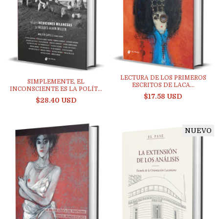
LECTURA DE LOS PRIMEROS
SIMPLEMENTE, EL
ESCRITOS DE LACA...
INCONSCIENTE ES LA POLÍT...
$17.58 USD
$28.40 USD
NUEVO