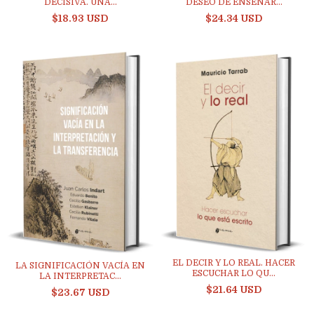
DECISIVA. UNA...
DESEO DE ENSEÑAR...
$18.93 USD
$24.34 USD
EL DECIR Y LO REAL. HACER
LA SIGNIFICACIÓN VACÍA EN
ESCUCHAR LO QU...
LA INTERPRETAC...
$21.64 USD
$23.67 USD