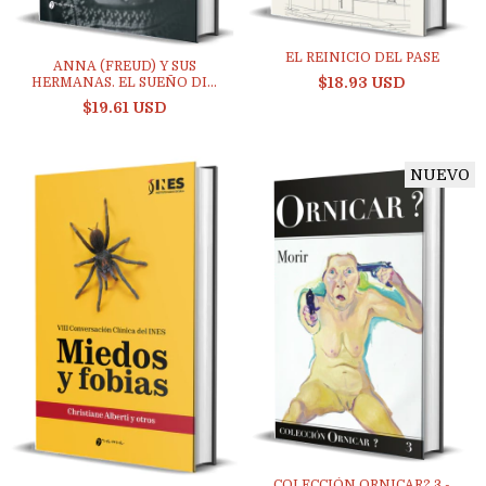
EL REINICIO DEL PASE
ANNA (FREUD) Y SUS
$18.93 USD
HERMANAS. EL SUEÑO DI...
$19.61 USD
NUEVO
COLECCIÓN ORNICAR? 3 -