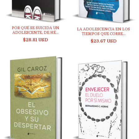
POR QUÉ SE SUICIDA UN
LA ADOLESCENCIA EN LOS
ADOLESCENTE, DE HÉ...
TIEMPOS QUE CORRE...
$28.81 USD
$23.67 USD