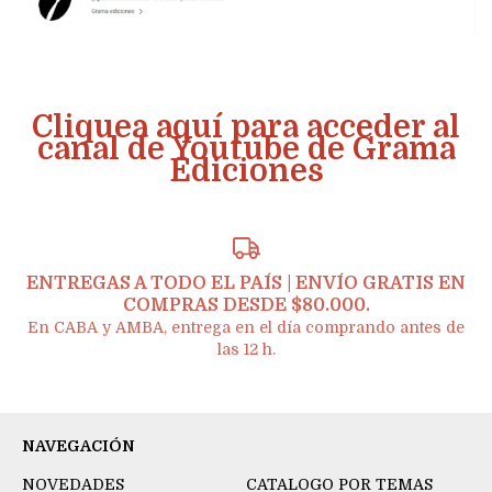
Cliquea aquí para acceder al
canal de Youtube de Grama
Ediciones
ENTREGAS A TODO EL PAÍS | ENVÍO GRATIS EN
COMPRAS DESDE $80.000.
En CABA y AMBA, entrega en el día comprando antes de
las 12 h.
NAVEGACIÓN
NOVEDADES
CATALOGO POR TEMAS