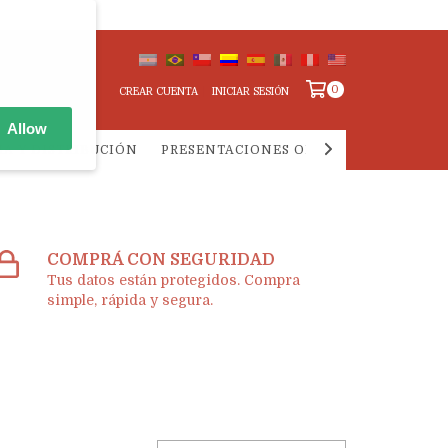
0
CREAR CUENTA
INICIAR SESIÓN
Allow
IA Y DISTRIBUCIÓN
PRESENTACIONES ONLINE
PREGUNTA
COMPRÁ CON SEGURIDAD
Tus datos están protegidos. Compra
simple, rápida y segura.