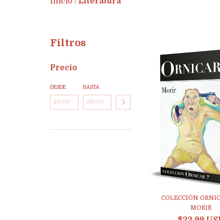
Inicio
Literatura
/
Filtros
Precio
DESDE
HASTA
COLECCIÓN ORNICA
MORIR