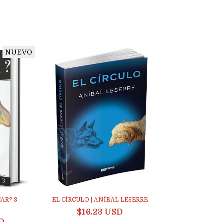
NUEVO
R? 3 -
EL CÍRCULO | ANÍBAL LESERRE
$16.23 USD