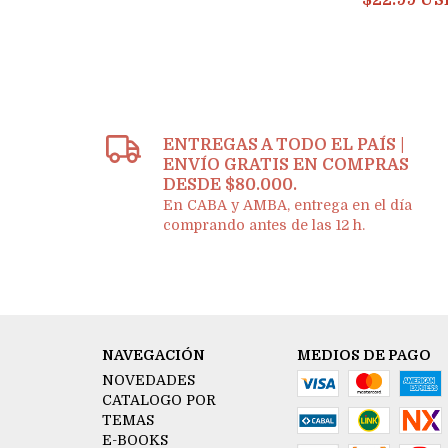
$22.99 US
ENTREGAS A TODO EL PAÍS |
ENVÍO GRATIS EN COMPRAS
DESDE $80.000.
En CABA y AMBA, entrega en el día
comprando antes de las 12 h.
NAVEGACIÓN
MEDIOS DE PAGO
NOVEDADES
CATALOGO POR
TEMAS
E-BOOKS