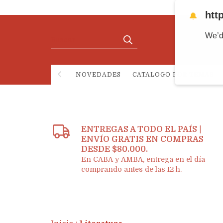
htt
🔔
We’d
NOVEDADES
CATALOGO POR TEMAS
ENTREGAS A TODO EL PAÍS |
ENVÍO GRATIS EN COMPRAS
DESDE $80.000.
En CABA y AMBA, entrega en el día
comprando antes de las 12 h.