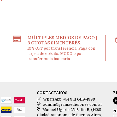
D
MÚLTIPLES MEDIOS DE PAGO |
3 CUOTAS SIN INTERÉS.
10% OFF por transferencia. Pagá con
tarjeta de crédito, MODO o por
transferencia bancaria
CONTACTANOS
R
WhatsApp: +54 9 11 6419-4998
admin@gramaediciones.com.ar
Manuel Ugarte 2548, 4to B, (1428)
N
Ciudad Autónoma de Buenos Aires,