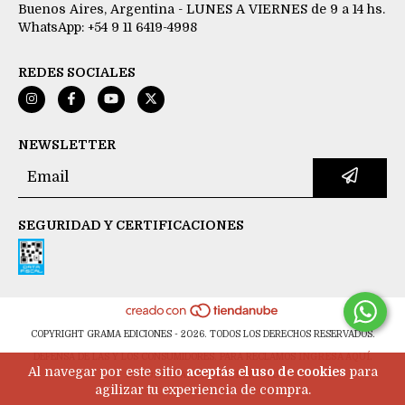
Buenos Aires, Argentina - LUNES A VIERNES de 9 a 14 hs.
WhatsApp: +54 9 11 6419-4998
REDES SOCIALES
NEWSLETTER
SEGURIDAD Y CERTIFICACIONES
COPYRIGHT GRAMA EDICIONES - 2026. TODOS LOS DERECHOS RESERVADOS.
DEFENSA DE LAS Y LOS CONSUMIDORES. PARA RECLAMOS
INGRESA AQUÍ.
Al navegar por este sitio
aceptás el uso de cookies
para
BOTÓN DE ARREPENTIMIENTO
agilizar tu experiencia de compra.