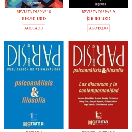
REVISTA DISPAR 10
REVISTA DISPAR 9
$16.90 USD
$16.90 USD
AGOTADO
AGOTADO