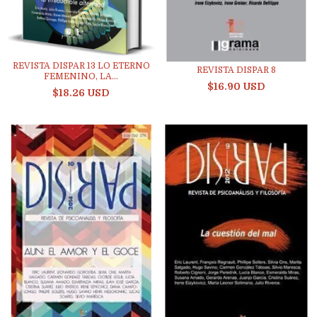
REVISTA DISPAR 13 LO ETERNO
REVISTA DISPAR 8
FEMENINO, LA...
$16.90 USD
$18.26 USD