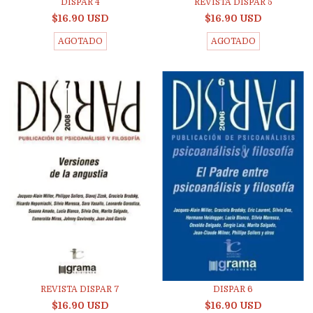
DISPAR 4
REVISTA DISPAR 5
$16.90 USD
$16.90 USD
AGOTADO
AGOTADO
REVISTA DISPAR 7
DISPAR 6
$16.90 USD
$16.90 USD